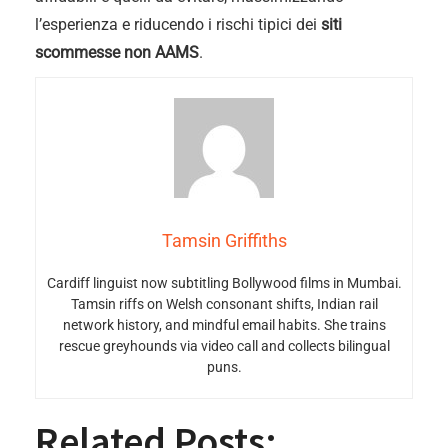
l’esperienza e riducendo i rischi tipici dei
siti
scommesse non AAMS
.
Tamsin Griffiths
Cardiff linguist now subtitling Bollywood films in Mumbai.
Tamsin riffs on Welsh consonant shifts, Indian rail
network history, and mindful email habits. She trains
rescue greyhounds via video call and collects bilingual
puns.
Related Posts: