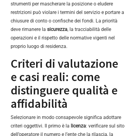
strumenti per mascherare la posizione o eludere
restrizioni può violare i termini del servizio e portare a
chiusure di conto o confische dei fondi. La priorità
deve rimanere la
sicurezza
, la tracciabilità delle
operazioni e il rispetto delle normative vigenti nel
proprio luogo di residenza.
Criteri di valutazione
e casi reali: come
distinguere qualità e
affidabilità
Selezionare in modo consapevole significa adottare
criteri oggettivi. Il primo è la
licenza
: verificare sul sito
dell’operatore il numero e l’ente che la rilascia, la