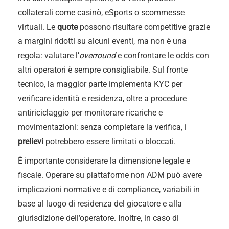
collaterali come casinò, eSports o scommesse
virtuali. Le
quote
possono risultare competitive grazie
a margini ridotti su alcuni eventi, ma non è una
regola: valutare l’
overround
e confrontare le odds con
altri operatori è sempre consigliabile. Sul fronte
tecnico, la maggior parte implementa KYC per
verificare identità e residenza, oltre a procedure
antiriciclaggio per monitorare ricariche e
movimentazioni: senza completare la verifica, i
prelievi
potrebbero essere limitati o bloccati.
È importante considerare la dimensione legale e
fiscale. Operare su piattaforme non ADM può avere
implicazioni normative e di compliance, variabili in
base al luogo di residenza del giocatore e alla
giurisdizione dell’operatore. Inoltre, in caso di