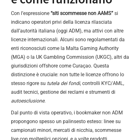
Con l’espressione
“siti scommesse non AAMS”
si
indicano operatori privi della licenza rilasciata
dall’autorità italiana (oggi ADM), ma attivi con altre
licenze internazionali. Alcuni sono regolamentati da
enti riconosciuti come la Malta Gaming Authority
(MGA) o la UK Gambling Commission (UKGC), altri da
giurisdizioni offshore come Curaçao. Questa
distinzione è cruciale: non tutte le licenze offrono lo
stesso rigore su
tutela dei fondi
, controlli KYC/AML,
audit tecnici, gestione dei reclami e strumenti di
autoesclusione
.
Dal punto di vista operativo, i bookmaker non ADM
propongono spesso un palinsesto esteso: linee su
campionati minori, mercati di nicchia, scommesse
live con molteplici opzioni, e a volte prodotti