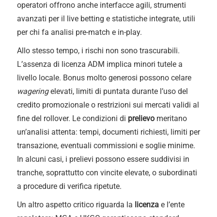
operatori offrono anche interfacce agili, strumenti
avanzati per il live betting e statistiche integrate, utili
per chi fa analisi pre-match e in-play.
Allo stesso tempo, i rischi non sono trascurabili.
L’assenza di licenza ADM implica minori tutele a
livello locale. Bonus molto generosi possono celare
wagering
elevati, limiti di puntata durante l’uso del
credito promozionale o restrizioni sui mercati validi al
fine del rollover. Le condizioni di
prelievo
meritano
un’analisi attenta: tempi, documenti richiesti, limiti per
transazione, eventuali commissioni e soglie minime.
In alcuni casi, i prelievi possono essere suddivisi in
tranche, soprattutto con vincite elevate, o subordinati
a procedure di verifica ripetute.
Un altro aspetto critico riguarda la
licenza
e l’ente