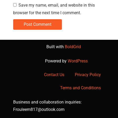
Save my name, email, and website in this
browser for the next time I comment.
Built with
BoldGrid
Powered by
WordPress
Contact Us
Privacy Policy
Terms and Conditions
Business and collaboration inquiries:
Frouleem817@outlook.com