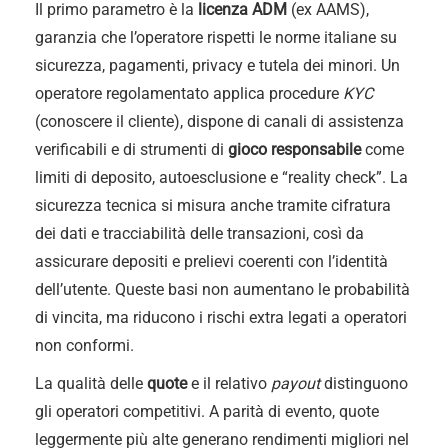
Il primo parametro è la
licenza ADM
(ex AAMS),
garanzia che l’operatore rispetti le norme italiane su
sicurezza, pagamenti, privacy e tutela dei minori. Un
operatore regolamentato applica procedure
KYC
(conoscere il cliente), dispone di canali di assistenza
verificabili e di strumenti di
gioco responsabile
come
limiti di deposito, autoesclusione e “reality check”. La
sicurezza tecnica si misura anche tramite cifratura
dei dati e tracciabilità delle transazioni, così da
assicurare depositi e prelievi coerenti con l’identità
dell’utente. Queste basi non aumentano le probabilità
di vincita, ma riducono i rischi extra legati a operatori
non conformi.
La qualità delle
quote
e il relativo
payout
distinguono
gli operatori competitivi. A parità di evento, quote
leggermente più alte generano rendimenti migliori nel