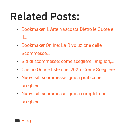
Related Posts:
Bookmaker: L’Arte Nascosta Dietro le Quote e
il…
Bookmaker Online: La Rivoluzione delle
Scommesse…
Siti di scommesse: come scegliere i migliori,…
Casino Online Esteri nel 2026: Come Scegliere…
Nuovi siti scommesse: guida pratica per
scegliere…
Nuovi siti scommesse: guida completa per
scegliere…
Blog