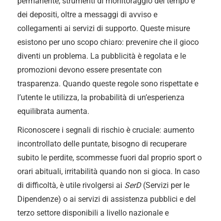
permanente, strumenti di monitoraggio del tempo e
dei depositi, oltre a messaggi di avviso e
collegamenti ai servizi di supporto. Queste misure
esistono per uno scopo chiaro: prevenire che il gioco
diventi un problema. La pubblicità è regolata e le
promozioni devono essere presentate con
trasparenza. Quando queste regole sono rispettate e
l’utente le utilizza, la probabilità di un’esperienza
equilibrata aumenta.
Riconoscere i segnali di rischio è cruciale: aumento
incontrollato delle puntate, bisogno di recuperare
subito le perdite, scommesse fuori dal proprio sport o
orari abituali, irritabilità quando non si gioca. In caso
di difficoltà, è utile rivolgersi ai
SerD
(Servizi per le
Dipendenze) o ai servizi di assistenza pubblici e del
terzo settore disponibili a livello nazionale e