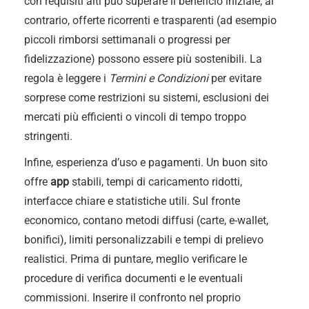
con requisiti alti può superare il beneficio iniziale; al
contrario, offerte ricorrenti e trasparenti (ad esempio
piccoli rimborsi settimanali o progressi per
fidelizzazione) possono essere più sostenibili. La
regola è leggere i
Termini e Condizioni
per evitare
sorprese come restrizioni su sistemi, esclusioni dei
mercati più efficienti o vincoli di tempo troppo
stringenti.
Infine, esperienza d’uso e pagamenti. Un buon sito
offre
app
stabili, tempi di caricamento ridotti,
interfacce chiare e statistiche utili. Sul fronte
economico, contano metodi diffusi (carte, e-wallet,
bonifici), limiti personalizzabili e tempi di prelievo
realistici. Prima di puntare, meglio verificare le
procedure di verifica documenti e le eventuali
commissioni. Inserire il confronto nel proprio