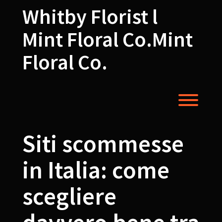
Skip
Whitby Florist l
to
content
Mint Floral Co.Mint
Floral Co.
Toggl
Siti scommesse
in Italia: come
scegliere