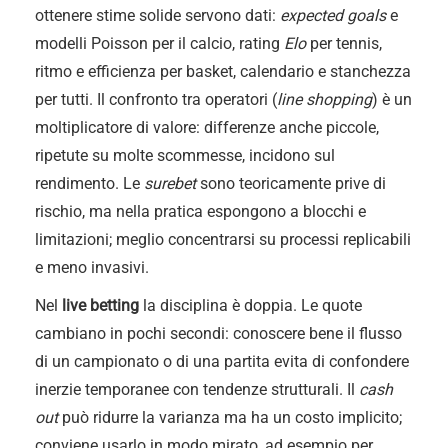
ottenere stime solide servono dati:
expected goals
e
modelli Poisson per il calcio, rating
Elo
per tennis,
ritmo e efficienza per basket, calendario e stanchezza
per tutti. Il confronto tra operatori (
line shopping
) è un
moltiplicatore di valore: differenze anche piccole,
ripetute su molte scommesse, incidono sul
rendimento. Le
surebet
sono teoricamente prive di
rischio, ma nella pratica espongono a blocchi e
limitazioni; meglio concentrarsi su processi replicabili
e meno invasivi.
Nel
live betting
la disciplina è doppia. Le quote
cambiano in pochi secondi: conoscere bene il flusso
di un campionato o di una partita evita di confondere
inerzie temporanee con tendenze strutturali. Il
cash
out
può ridurre la varianza ma ha un costo implicito;
conviene usarlo in modo mirato, ad esempio per