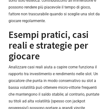
sono solo estetica: contribuiscono all'immersione e
possono rendere più piacevole il tempo di gioco,
fattore non trascurabile quando si sceglie una slot da
giocare regolarmente.
Esempi pratici, casi
reali e strategie per
giocare
Analizzare casi reali aiuta a capire come funziona il
rapporto tra investimento e rendimento nelle slot. Un
giocatore che punta in modo conservativo su slot a
bassa volatilità può ottenere micro-vittorie frequenti
che mantengono il saldo stabile; al contrario, puntate
su titoli ad alta volatilità (spesso con jackpot
progressivi) possono portare a grandi vincite