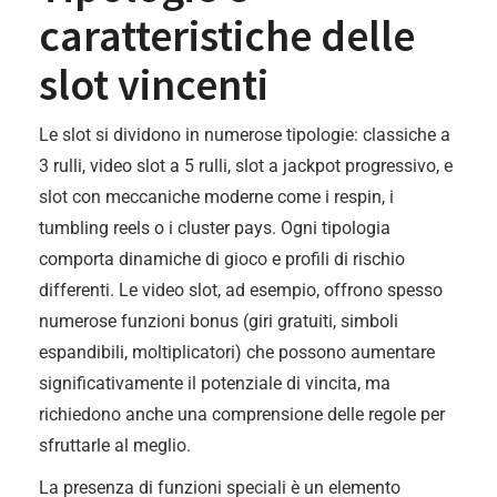
caratteristiche delle
slot vincenti
Le slot si dividono in numerose tipologie: classiche a
3 rulli, video slot a 5 rulli, slot a jackpot progressivo, e
slot con meccaniche moderne come i respin, i
tumbling reels o i cluster pays. Ogni tipologia
comporta dinamiche di gioco e profili di rischio
differenti. Le video slot, ad esempio, offrono spesso
numerose funzioni bonus (giri gratuiti, simboli
espandibili, moltiplicatori) che possono aumentare
significativamente il potenziale di vincita, ma
richiedono anche una comprensione delle regole per
sfruttarle al meglio.
La presenza di funzioni speciali è un elemento