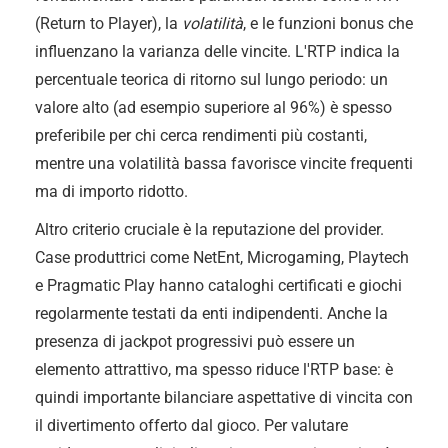
(Return to Player), la
volatilità
, e le funzioni bonus che
influenzano la varianza delle vincite. L'RTP indica la
percentuale teorica di ritorno sul lungo periodo: un
valore alto (ad esempio superiore al 96%) è spesso
preferibile per chi cerca rendimenti più costanti,
mentre una volatilità bassa favorisce vincite frequenti
ma di importo ridotto.
Altro criterio cruciale è la reputazione del provider.
Case produttrici come NetEnt, Microgaming, Playtech
e Pragmatic Play hanno cataloghi certificati e giochi
regolarmente testati da enti indipendenti. Anche la
presenza di jackpot progressivi può essere un
elemento attrattivo, ma spesso riduce l'RTP base: è
quindi importante bilanciare aspettative di vincita con
il divertimento offerto dal gioco. Per valutare