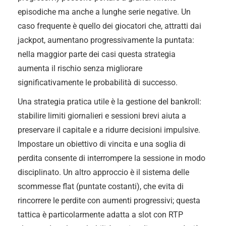
episodiche ma anche a lunghe serie negative. Un
caso frequente è quello dei giocatori che, attratti dai
jackpot, aumentano progressivamente la puntata:
nella maggior parte dei casi questa strategia
aumenta il rischio senza migliorare
significativamente le probabilità di successo.
Una strategia pratica utile è la gestione del bankroll:
stabilire limiti giornalieri e sessioni brevi aiuta a
preservare il capitale e a ridurre decisioni impulsive.
Impostare un obiettivo di vincita e una soglia di
perdita consente di interrompere la sessione in modo
disciplinato. Un altro approccio è il sistema delle
scommesse flat (puntate costanti), che evita di
rincorrere le perdite con aumenti progressivi; questa
tattica è particolarmente adatta a slot con RTP