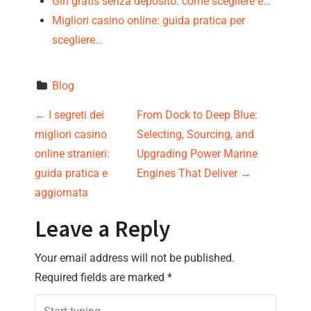
Giri gratis senza deposito: come scegliere e…
Migliori casino online: guida pratica per
scegliere…
Blog
P
←
I segreti dei
From Dock to Deep Blue:
migliori casino
Selecting, Sourcing, and
o
online stranieri:
Upgrading Power Marine
s
guida pratica e
Engines That Deliver
→
aggiornata
t
Leave a Reply
n
Your email address will not be published.
a
Required fields are marked
*
v