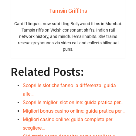
Tamsin Griffiths
Cardiff linguist now subtitling Bollywood films in Mumbai.
Tamsin riffs on Welsh consonant shifts, Indian rail
network history, and mindful email habits. She trains
rescue greyhounds via video call and collects bilingual
puns.
Related Posts:
Scopri le slot che fanno la differenza: guida
alle…
Scopri le migliori slot online: guida pratica per…
Migliori bonus casino online: guida pratica per…
Migliori casino online: guida completa per
scegliere…