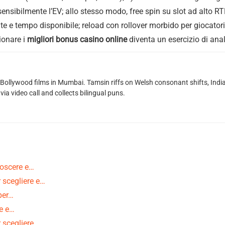
 sensibilmente l’EV; allo stesso modo, free spin su slot ad alto R
te e tempo disponibile; reload con rollover morbido per giocatori
ionare i
migliori bonus casino online
diventa un esercizio di anal
g Bollywood films in Mumbai. Tamsin riffs on Welsh consonant shifts, India
ia video call and collects bilingual puns.
noscere e…
 scegliere e…
per…
re e…
 scegliere,…