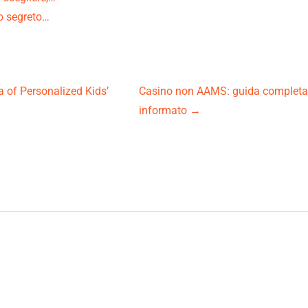
to segreto…
a of Personalized Kids’
Casino non AAMS: guida completa pe
informato
→