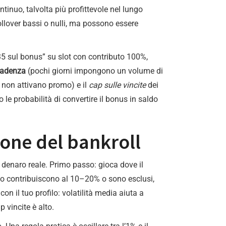
tinuo, talvolta più profittevole nel lungo
ollover bassi o nulli, ma possono essere
 “x35 sul bonus” su slot con contributo 100%,
adenza
(pochi giorni impongono un volume di
 non attivano promo) e il
cap sulle vincite
dei
le probabilità di convertire il bonus in saldo
tione del bankroll
 denaro reale. Primo passo: gioca dove il
so contribuiscono al 10–20% o sono esclusi,
con il tuo profilo: volatilità media aiuta a
p vincite è alto.