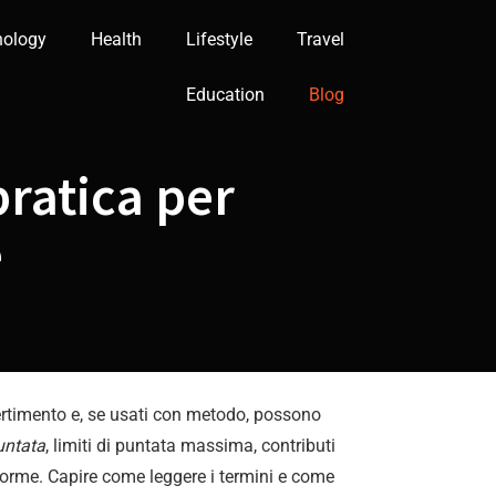
nology
Health
Lifestyle
Travel
Education
Blog
pratica per
e
ivertimento e, se usati con metodo, possono
puntata
, limiti di puntata massima, contributi
norme. Capire come leggere i termini e come