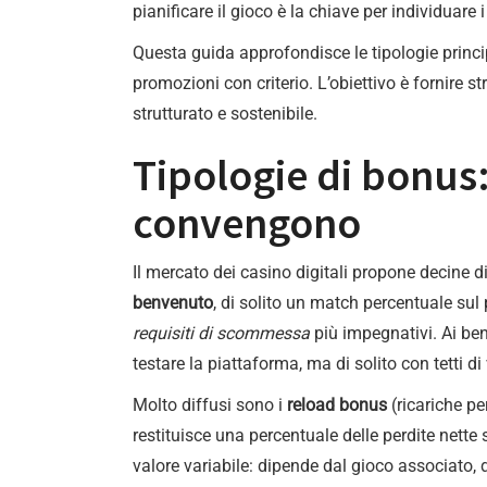
pianificare il gioco è la chiave per individuare 
Questa guida approfondisce le tipologie princip
promozioni con criterio. L’obiettivo è fornire s
strutturato e sostenibile.
Tipologie di bonu
convengono
Il mercato dei casino digitali propone decine di
benvenuto
, di solito un match percentuale su
requisiti di scommessa
più impegnativi. Ai be
testare la piattaforma, ma di solito con tetti d
Molto diffusi sono i
reload bonus
(ricariche pe
restituisce una percentuale delle perdite nette 
valore variabile: dipende dal gioco associato, da