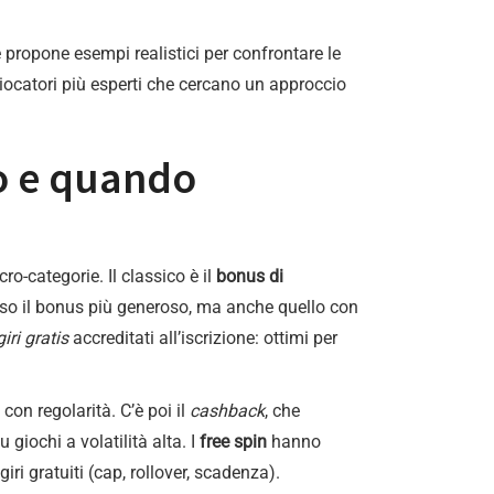
e propone esempi realistici per confrontare le
i giocatori più esperti che cercano un approccio
o e quando
o-categorie. Il classico è il
bonus di
sso il bonus più generoso, ma anche quello con
giri gratis
accreditati all’iscrizione: ottimi per
con regolarità. C’è poi il
cashback
, che
 giochi a volatilità alta. I
free spin
hanno
iri gratuiti (cap, rollover, scadenza).