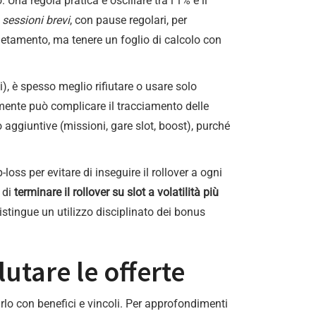
Una regola pratica è oscillare tra l’1% e il
a
sessioni brevi
, con pause regolari, per
pletamento, ma tenere un foglio di calcolo con
), è spesso meglio rifiutare o usare solo
ente può complicare il tracciamento delle
 aggiuntive (missioni, gare slot, boost), purché
-loss per evitare di inseguire il rollover a ogni
 di
terminare il rollover su slot a volatilità più
distingue un utilizzo disciplinato dei bonus
utare le offerte
arlo con benefici e vincoli. Per approfondimenti