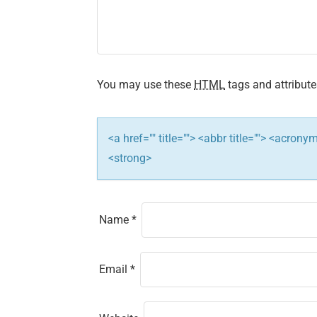
i
g
a
t
You may use these
HTML
tags and attribute
i
<a href="" title=""> <abbr title=""> <acron
o
<strong>
n
Name
*
Email
*