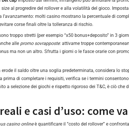
l
bet cap
imposto dai termini; infrangerlo può annullare la promo. 
size al progredire del rollover e alla volatilità del gioco. Impost
accia l’avanzamento: molti casino mostrano la percentuale di com
tare corse finali oltre la tolleranza di rischio.
 sono troppo stretti (per esempio “x50 bonus+deposito” in 3 giorni
anche alle
promo sovrapposte
: attivarne troppe contemporaneam
nus ma non un altro. Sfrutta i giorni o le fasce orarie con promo
iva erode il saldo oltre una soglia predeterminata, considera lo stop
ta prima di completare i requisiti, verifica se i termini consentono
nito a selezione dei giochi e rispetto rigoroso dei T&C, è ciò che 
eali e casi d’uso: come val
nus casino online
è quantificare il “costo del rollover” e confront