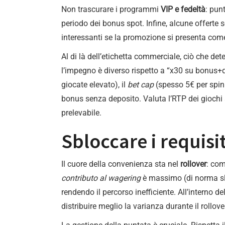
Non trascurare i programmi
VIP e fedeltà
: pun
periodo dei bonus spot. Infine, alcune offerte 
interessanti se la promozione si presenta come
Al di là dell’etichetta commerciale, ciò che dete
l’impegno è diverso rispetto a “x30 su bonus+
giocate elevato), il
bet cap
(spesso 5€ per spin
bonus senza deposito. Valuta l’RTP dei giochi a
prelevabile.
Sbloccare i requisit
Il cuore della convenienza sta nel
rollover
: com
contributo al wagering
è massimo (di norma slo
rendendo il percorso inefficiente. All’interno de
distribuire meglio la varianza durante il rollove