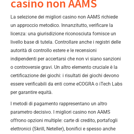
casino non AAMS
La selezione dei migliori casino non AAMS richiede
un approccio metodico. Innanzitutto, verificare la
licenza: una giurisdizione riconosciuta fornisce un
livello base di tutela. Controllare anche i registri delle
autorità di controllo estere e le recensioni
indipendenti per accertarsi che non vi siano sanzioni
o controversie gravi. Un altro elemento cruciale è la
certificazione dei giochi: i risultati dei giochi devono
essere verificabili da enti come eCOGRA o iTech Labs
per garantire equità.
I metodi di pagamento rappresentano un altro
parametro decisivo. I migliori casino non AAMS
offrono opzioni multiple: carte di credito, portafogli
elettronici (Skrill, Neteller), bonifici e spesso anche