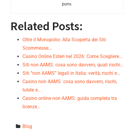
puns.
Related Posts:
Oltre il Monopolio: Alla Scoperta dei Siti
Scommesse…
Casino Online Esteri nel 2026: Come Scegliere…
Siti non AAMS: cosa sono davvero, quali rischi…
Siti “non AAMS” legali in Italia: verità, rischi e…
Casino non AAMS: cosa sono davvero, rischi,
tutele e…
Casino online non AAMS: guida completa tra
licenze…
Blog