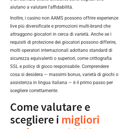
aiutano a valutare l’affidabilità.
Inoltre, i casino non AAMS possono offrire esperienze
live più diversificate e promozioni multi-brand che
attraggono giocatori in cerca di varietà. Anche se i
requisiti di protezione dei giocatori possono differire,
molti operatori internazionali adottano standard di
sicurezza equivalenti o superiori, come crittografia
SSL e policy di gioco responsabile. Comprendere
cosa si desidera — massimi bonus, varietà di giochi o
assistenza in lingua italiana — è il primo passo per
scegliere correttamente.
Come valutare e
scegliere i
migliori