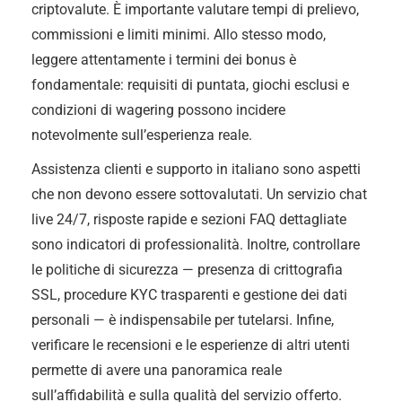
criptovalute. È importante valutare tempi di prelievo,
commissioni e limiti minimi. Allo stesso modo,
leggere attentamente i termini dei bonus è
fondamentale: requisiti di puntata, giochi esclusi e
condizioni di wagering possono incidere
notevolmente sull’esperienza reale.
Assistenza clienti e supporto in italiano sono aspetti
che non devono essere sottovalutati. Un servizio chat
live 24/7, risposte rapide e sezioni FAQ dettagliate
sono indicatori di professionalità. Inoltre, controllare
le politiche di sicurezza — presenza di crittografia
SSL, procedure KYC trasparenti e gestione dei dati
personali — è indispensabile per tutelarsi. Infine,
verificare le recensioni e le esperienze di altri utenti
permette di avere una panoramica reale
sull’affidabilità e sulla qualità del servizio offerto.