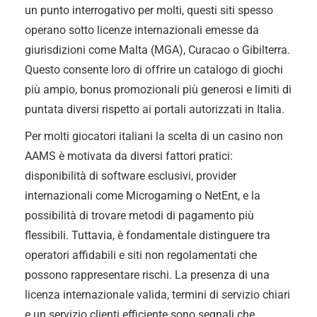
un punto interrogativo per molti, questi siti spesso
operano sotto licenze internazionali emesse da
giurisdizioni come Malta (MGA), Curacao o Gibilterra.
Questo consente loro di offrire un catalogo di giochi
più ampio, bonus promozionali più generosi e limiti di
puntata diversi rispetto ai portali autorizzati in Italia.
Per molti giocatori italiani la scelta di un casino non
AAMS è motivata da diversi fattori pratici:
disponibilità di software esclusivi, provider
internazionali come Microgaming o NetEnt, e la
possibilità di trovare metodi di pagamento più
flessibili. Tuttavia, è fondamentale distinguere tra
operatori affidabili e siti non regolamentati che
possono rappresentare rischi. La presenza di una
licenza internazionale valida, termini di servizio chiari
e un servizio clienti efficiente sono segnali che