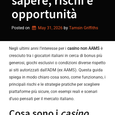
sapere, rischi e
opportunità
Posted on
May 31, 2026
by 
Tamsin Griffiths
Negli ultimi anni l’interesse per i
casino non AAMS
è
cresciuto tra i giocatori italiani in cerca di bonus più
generosi, giochi esclusivi o condizioni diverse rispetto
ai siti autorizzati dall’ADM (ex AAMS). Questa guida
spiega in modo chiaro cosa sono, come funzionano, i
principali rischi e le strategie pratiche per scegliere
piattaforme più sicure, con esempi reali e scenari
d’uso pensati per il mercato italiano.
Cosa sono i
casino