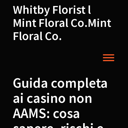
Skip
Whitby Florist l
to
content
Mint Floral Co.Mint
Floral Co.
Toggl
Guida completa
ai casino non
AAMS: cosa