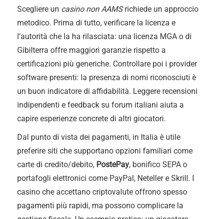
Scegliere un
casino non AAMS
richiede un approccio
metodico. Prima di tutto, verificare la licenza e
l’autorità che la ha rilasciata: una licenza MGA o di
Gibilterra offre maggiori garanzie rispetto a
certificazioni più generiche. Controllare poi i provider
software presenti: la presenza di nomi riconosciuti è
un buon indicatore di affidabilità. Leggere recensioni
indipendenti e feedback su forum italiani aiuta a
capire esperienze concrete di altri giocatori.
Dal punto di vista dei pagamenti, in Italia è utile
preferire siti che supportano opzioni familiari come
carte di credito/debito,
PostePay
, bonifico SEPA o
portafogli elettronici come PayPal, Neteller e Skrill. I
casino che accettano criptovalute offrono spesso
pagamenti più rapidi, ma possono complicare la