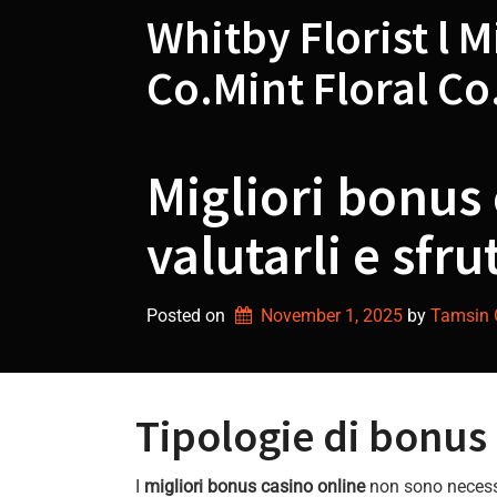
Skip
Whitby Florist l M
to
content
Co.Mint Floral Co
Migliori bonus 
valutarli e sfru
Posted on
November 1, 2025
by 
Tamsin G
Tipologie di bonus 
I
migliori bonus casino online
non sono necessa