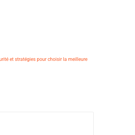
ité et stratégies pour choisir la meilleure