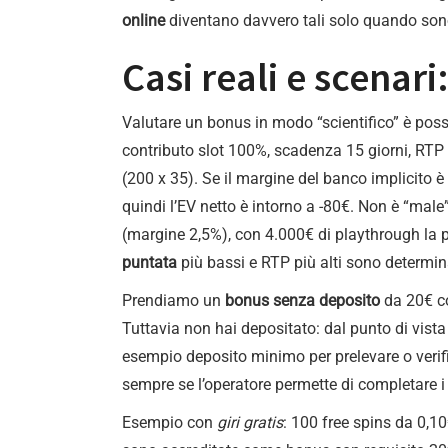
online
diventano davvero tali solo quando sono i
Casi reali e scenar
Valutare un bonus in modo “scientifico” è poss
contributo slot 100%, scadenza 15 giorni, RTP
(200 x 35). Se il margine del banco implicito è
quindi l’EV netto è intorno a -80€. Non è “male
(margine 2,5%), con 4.000€ di playthrough la 
puntata
più bassi e RTP più alti sono determin
Prendiamo un
bonus senza deposito
da 20€ co
Tuttavia non hai depositato: dal punto di vis
esempio deposito minimo per prelevare o verific
sempre se l’operatore permette di completare i r
Esempio con
giri gratis
: 100 free spins da 0,10