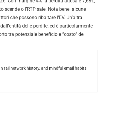
2€. Con margine 4% la perdita attesa è 7,68€,
ito scende o l’RTP sale. Nota bene: alcune
ttori che possono ribaltare l’EV. Un’altra
dall’entità delle perdite, ed è particolarmente
rto tra potenziale beneficio e “costo” del
n rail network history, and mindful email habits.