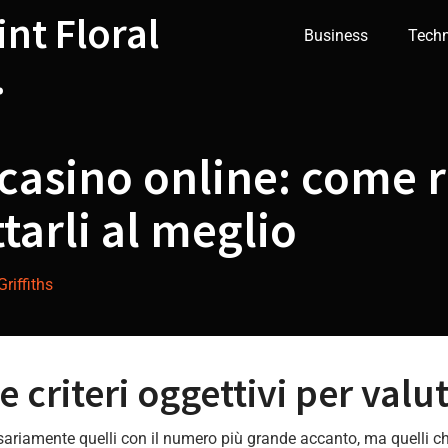
int Floral
Business
Tech
.
casino online: come r
ttarli al meglio
riffiths
e criteri oggettivi per valu
riamente quelli con il numero più grande accanto, ma quelli che 