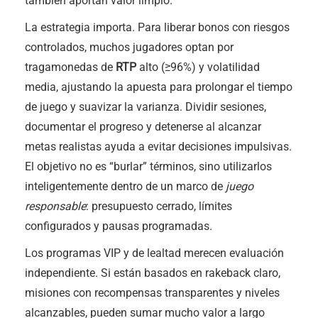
también aportan valor limpio.
La estrategia importa. Para liberar bonos con riesgos
controlados, muchos jugadores optan por
tragamonedas de
RTP
alto (≥96%) y volatilidad
media, ajustando la apuesta para prolongar el tiempo
de juego y suavizar la varianza. Dividir sesiones,
documentar el progreso y detenerse al alcanzar
metas realistas ayuda a evitar decisiones impulsivas.
El objetivo no es “burlar” términos, sino utilizarlos
inteligentemente dentro de un marco de
juego
responsable
: presupuesto cerrado, límites
configurados y pausas programadas.
Los programas VIP y de lealtad merecen evaluación
independiente. Si están basados en rakeback claro,
misiones con recompensas transparentes y niveles
alcanzables, pueden sumar mucho valor a largo