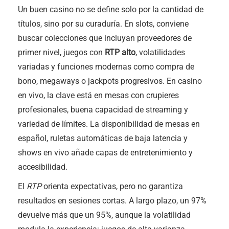
Un buen casino no se define solo por la cantidad de
títulos, sino por su curaduría. En slots, conviene
buscar colecciones que incluyan proveedores de
primer nivel, juegos con
RTP alto
, volatilidades
variadas y funciones modernas como compra de
bono, megaways o jackpots progresivos. En casino
en vivo, la clave está en mesas con crupieres
profesionales, buena capacidad de streaming y
variedad de límites. La disponibilidad de mesas en
español, ruletas automáticas de baja latencia y
shows en vivo añade capas de entretenimiento y
accesibilidad.
El
RTP
orienta expectativas, pero no garantiza
resultados en sesiones cortas. A largo plazo, un 97%
devuelve más que un 95%, aunque la volatilidad