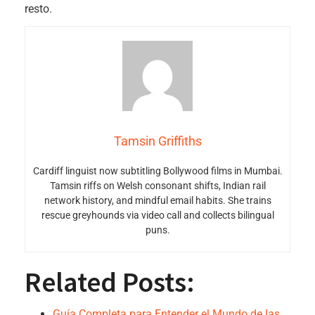
resto.
Tamsin Griffiths
Cardiff linguist now subtitling Bollywood films in Mumbai.
Tamsin riffs on Welsh consonant shifts, Indian rail
network history, and mindful email habits. She trains
rescue greyhounds via video call and collects bilingual
puns.
Related Posts:
Guía Completa para Entender el Mundo de las…