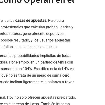
el de las
casas de apuestas
. Pero para
profesionales que calculan probabilidades y
entos futuros, generalmente deportivos,
posible resultado, y los usuarios apuestan
 fallan, la casa retiene la apuesta.
umar las probabilidades implícitas de todas
adora. Por ejemplo, en un partido de tenis con
 B, sumando un 104%. Esa diferencia del 4% es
que no se trata de un juego de suma cero,
 puede inclinar ligeramente la balanza a favor
al. Hoy no solo ofrecen apuestas pre-partido,
 en el terreno de juego. También integran