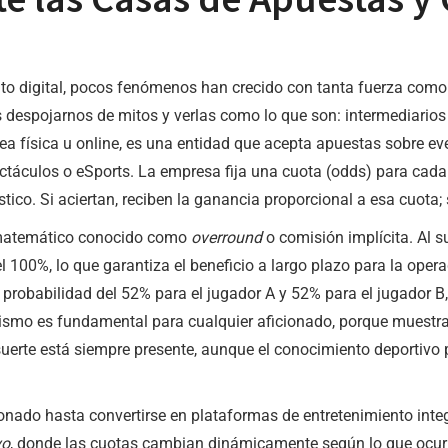
to digital, pocos fenómenos han crecido con tanta fuerza como 
despojarnos de mitos y verlas como lo que son: intermediarios 
sea física u online, es una entidad que acepta apuestas sobre ev
táculos o eSports. La empresa fija una cuota (odds) para cada 
co. Si aciertan, reciben la ganancia proporcional a esa cuota; si
 matemático conocido como
overround
o comisión implícita. Al s
l 100%, lo que garantiza el beneficio a largo plazo para la oper
na probabilidad del 52% para el jugador A y 52% para el jugador
ismo es fundamental para cualquier aficionado, porque muestra 
r suerte está siempre presente, aunque el conocimiento deportivo
ado hasta convertirse en plataformas de entretenimiento integr
vo
, donde las cuotas cambian dinámicamente según lo que ocurre