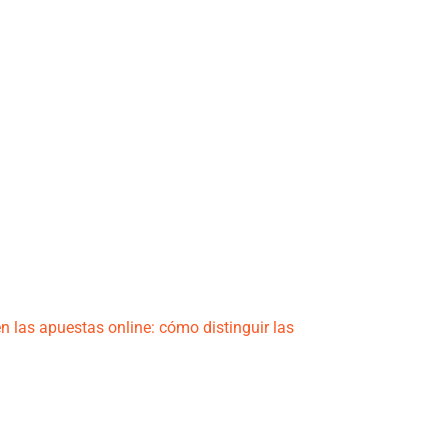
en las apuestas online: cómo distinguir las