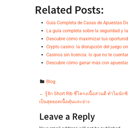
Related Posts:
Guía Completa de Casas de Apuestas De
La guía completa sobre la seguridad y la
Descubre cómo maximizar tus oportuni
Crypto casino: la disrupción del juego o
Casinos sin licencia: lo que no te cuenta
Descubre cómo ganar más con apuestas
Blog
P
←
รู้จัก Short Rib ซี่โครงเนื้อส่วนดี ทำไมนักช
เป็นสุดยอดเนื้อตุ๋นและย่าง
o
Leave a Reply
s