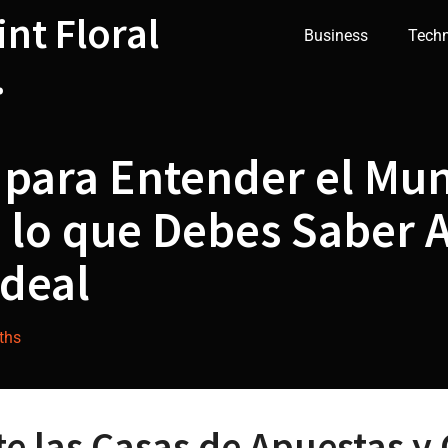
int Floral
Business
Tech
.
para Entender el Mun
 lo que Debes Saber A
Ideal
ths
e las Casas de Apuestas y