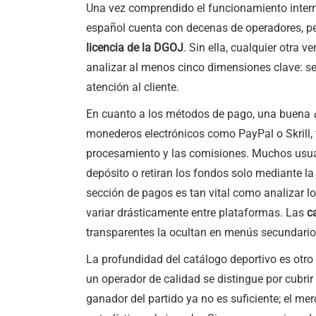
Una vez comprendido el funcionamiento interno
español cuenta con decenas de operadores, pero
licencia de la DGOJ
. Sin ella, cualquier otra 
analizar al menos cinco dimensiones clave: se
atención al cliente.
En cuanto a los métodos de pago, una buena
monederos electrónicos como PayPal o Skrill, t
procesamiento y las comisiones. Muchos usuar
depósito o retiran los fondos solo mediante la
sección de pagos es tan vital como analizar 
variar drásticamente entre plataformas. Las
c
transparentes la ocultan en menús secundario
La profundidad del catálogo deportivo es otro p
un operador de calidad se distingue por cubrir
ganador del partido ya no es suficiente; el me