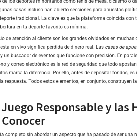
o de los deportes minoritarios como tenis de mesa, ciclismo o d
 Algunas casas incluso han abierto secciones para apuestas polí
deporte tradicional. La clave es que la plataforma coincida con 
obertura en tu deporte favorito es mínima.
vicio de atención al cliente son los grandes olvidados en muchas
sta en vivo significa pérdida de dinero real. Las
casas de apue
s y un buscador de eventos que funcione con precisión. En parale
fono y correo electrónico es la red de seguridad que todo apost
tos marca la diferencia. Por ello, antes de depositar fondos, es 
e la respuesta. Todos estos elementos, en conjunto, construyen l
 Juego Responsable y las
 Conocer
ía completo sin abordar un aspecto que ha pasado de ser una r