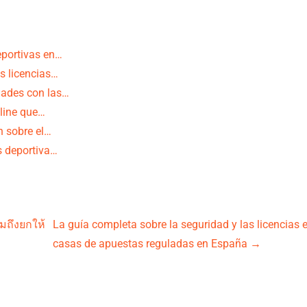
portivas en…
s licencias…
dades con las…
nline que…
n sobre el…
 deportiva…
ิมถึงยกให้
La guía completa sobre la seguridad y las licencias 
casas de apuestas reguladas en España
→