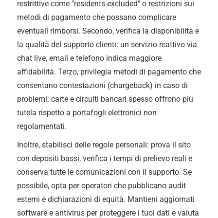
restrittive come "residents excluded" o restrizioni sui
metodi di pagamento che possano complicare
eventuali rimborsi. Secondo, verifica la disponibilità e
la qualità del supporto clienti: un servizio reattivo via
chat live, email e telefono indica maggiore
affidabilità. Terzo, privilegia metodi di pagamento che
consentano contestazioni (chargeback) in caso di
problemi: carte e circuiti bancari spesso offrono più
tutela rispetto a portafogli elettronici non
regolamentati.
Inoltre, stabilisci delle regole personali: prova il sito
con depositi bassi, verifica i tempi di prelievo reali e
conserva tutte le comunicazioni con il supporto. Se
possibile, opta per operatori che pubblicano audit
esterni e dichiarazioni di equità. Mantieni aggiornati
software e antivirus per proteggere i tuoi dati e valuta