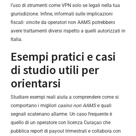
l’uso di strumenti come VPN solo se legali nella tua
giurisdizione. Infine, informati sulle implicazioni
fiscali: vincite da operatori non AAMS potrebbero
avere trattamenti diversi rispetto a quelli autorizzati in
Italia.
Esempi pratici e casi
di studio utili per
orientarsi
Studiare esempi reali aiuta a comprendere come si
comportano i migliori
casino non AAMS
e quali
segnali scatenano allarme. Un caso frequente è
quello di un operatore con licenza Curaçao che
pubblica report di payout trimestrali e collabora con