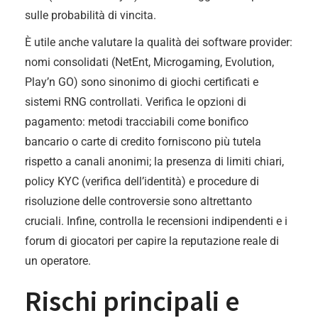
sulle probabilità di vincita.
È utile anche valutare la qualità dei software provider:
nomi consolidati (NetEnt, Microgaming, Evolution,
Play’n GO) sono sinonimo di giochi certificati e
sistemi RNG controllati. Verifica le opzioni di
pagamento: metodi tracciabili come bonifico
bancario o carte di credito forniscono più tutela
rispetto a canali anonimi; la presenza di limiti chiari,
policy KYC (verifica dell’identità) e procedure di
risoluzione delle controversie sono altrettanto
cruciali. Infine, controlla le recensioni indipendenti e i
forum di giocatori per capire la reputazione reale di
un operatore.
Rischi principali e