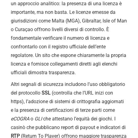
un approccio analitico: la presenza di una licenza è
importante, ma non basta. Le licenze emesse da
giurisdizioni come Malta (MGA), Gibraltar, Isle of Man
o Curaçao offrono livelli diversi di controllo. È
fondamentale verificare il numero di licenza e
confrontarlo con il registro ufficiale dell’ente
regolatore. Un sito che espone chiaramente la propria
licenza e fornisce collegamenti diretti agli elenchi
ufficiali dimostra trasparenza.
Altri segnali di sicurezza includono l’uso obbligatorio
del protocollo
SSL
(controlla che l’URL inizi con
https), l’adozione di sistemi di crittografia aggiornati
e la presenza di certificazioni di terze parti come
eCOGRA
o
GLI
che attestano l’equità dei giochi. I
casinò che pubblicano report di payout e indicatori di
RTP
(Return To Player) offrono maggiore trasparenza