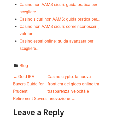
Casino non AAMS sicuri: guida pratica per
scegliere…
Casino sicuri non AAMS: guida pratica per…
Casino non AAMS sicuri: come riconoscerli,
valutarli…
Casino esteri online: guida avanzata per
scegliere…
Blog
P
←
Gold IRA
Casino crypto: la nuova
Buyers Guide for
frontiera del gioco online tra
o
Prudent
trasparenza, velocità e
s
Retirement Savers
innovazione
→
t
Leave a Reply