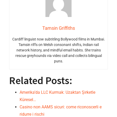
Tamsin Griffiths
Cardiff linguist now subtitling Bollywood films in Mumbai.
Tamsin riffs on Welsh consonant shifts, Indian rail
network history, and mindful email habits. She trains
rescue greyhounds via video call and collects bilingual
puns.
Related Posts:
Amerika’da LLC Kurmak: Uzaktan Şirketle
Küresel…
Casino non AAMS sicuri: come riconoscerli e
ridurre i rischi