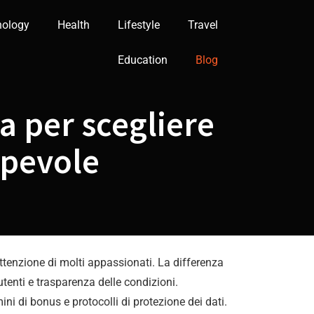
nology
Health
Lifestyle
Travel
Education
Blog
a per scegliere
apevole
ttenzione di molti appassionati. La differenza
utenti e trasparenza delle condizioni.
mini di bonus e protocolli di protezione dei dati.