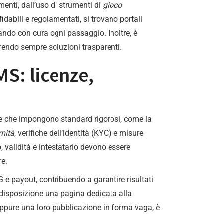
menti, dall’uso di strumenti di
gioco
idabili e regolamentati, si trovano portali
icando con cura ogni passaggio. Inoltre, è
erendo sempre soluzioni trasparenti.
S: licenze,
ie che impongono standard rigorosi, come la
mità
, verifiche dell’identità (KYC) e misure
o, validità e intestatario devono essere
re.
 e payout, contribuendo a garantire risultati
 a disposizione una pagina dedicata alla
oppure una loro pubblicazione in forma vaga, è