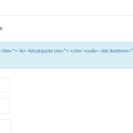
s:
ym title=""> <b> <blockquote cite=""> <cite> <code> <del datetime="