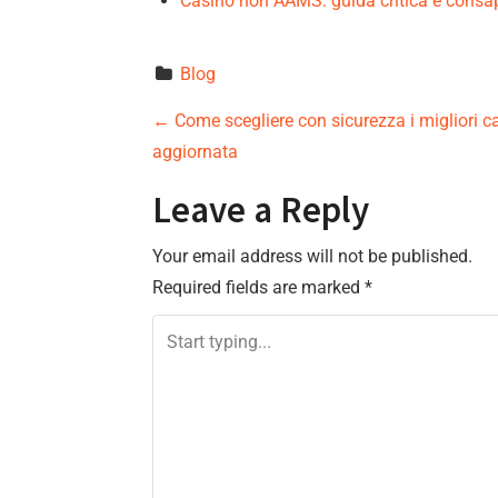
Casino non AAMS: guida critica e consa
Blog
P
←
Come scegliere con sicurezza i migliori ca
aggiornata
o
Leave a Reply
s
Your email address will not be published.
t
Required fields are marked
*
n
a
v
i