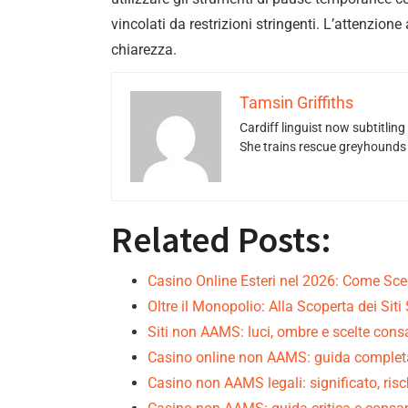
vincolati da restrizioni stringenti. L’attenzione
chiarezza.
Tamsin Griffiths
Cardiff linguist now subtitlin
She trains rescue greyhounds v
Related Posts:
Casino Online Esteri nel 2026: Come Sce
Oltre il Monopolio: Alla Scoperta dei S
Siti non AAMS: luci, ombre e scelte cons
Casino online non AAMS: guida completa
Casino non AAMS legali: significato, ris