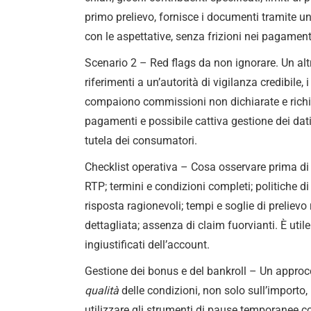
primo prelievo, fornisce i documenti tramite un
con le aspettative, senza frizioni nei pagament
Scenario 2 – Red flags da non ignorare. Un alt
riferimenti a un’autorità di vigilanza credibile
compaiono commissioni non dichiarate e richie
pagamenti e possibile cattiva gestione dei dati
tutela dei consumatori.
Checklist operativa – Cosa osservare prima di re
RTP; termini e condizioni completi; politiche d
risposta ragionevoli; tempi e soglie di preliev
dettagliata; assenza di claim fuorvianti. È ut
ingiustificati dell’account.
Gestione dei bonus e del bankroll – Un approc
qualità
delle condizioni, non solo sull’importo,
utilizzare gli strumenti di pause temporanee co