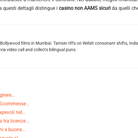
 a questi dettagli distingue i
casino non AAMS sicuri
da quelli ch
g Bollywood films in Mumbai. Tamsin riffs on Welsh consonant shifts, India
ia video call and collects bilingual puns.
gliere…
iti Scommesse…
apevoli nel…
 tra licenze…
chi e buone…