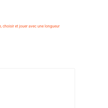
, choisir et jouer avec une longueur