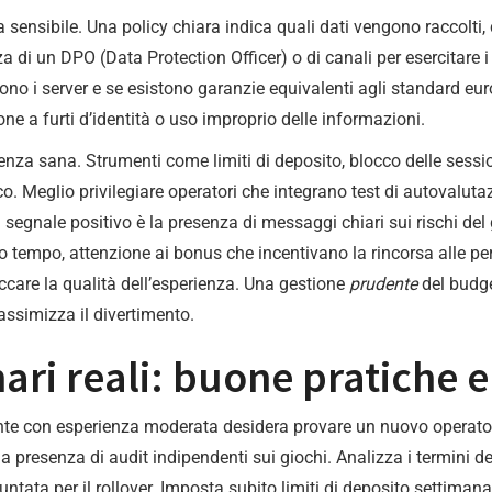
a sensibile. Una policy chiara indica quali dati vengono raccolti
 di un DPO (Data Protection Officer) o di canali per esercitare i 
iedono i server e se esistono garanzie equivalenti agli standard e
one a furti d’identità o uso improprio delle informazioni.
ienza sana. Strumenti come limiti di deposito, blocco delle sessi
. Meglio privilegiare operatori che integrano test di autovalutazi
n segnale positivo è la presenza di messaggi chiari sui rischi del 
sso tempo, attenzione ai bonus che incentivano la rincorsa alle pe
ccare la qualità dell’esperienza. Una gestione
prudente
del budget
assimizza il divertimento.
nari reali: buone pratiche 
nte con esperienza moderata desidera provare un nuovo operator
a la presenza di audit indipendenti sui giochi. Analizza i termini
 puntata per il rollover. Imposta subito limiti di deposito settimana