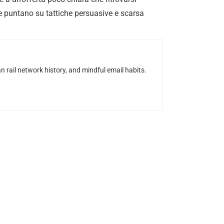
e puntano su tattiche persuasive e scarsa
n rail network history, and mindful email habits.