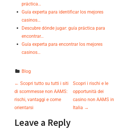
práctica…
Guía experta para identificar los mejores
casinos…
Descubre dónde jugar: guía práctica para
encontrar…
Guía experta para encontrar los mejores
casinos…
Blog
P
←
Scopri tutto su tutti i siti
Scopri i rischi e le
di scommesse non AAMS:
opportunità dei
o
rischi, vantaggi e come
casino non AAMS in
s
orientarsi
Italia
→
t
Leave a Reply