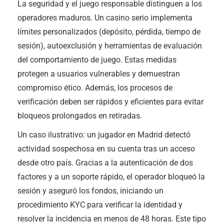
La seguridad y el juego responsable distinguen a los
operadores maduros. Un casino serio implementa
límites personalizados (depósito, pérdida, tiempo de
sesión), autoexclusión y herramientas de evaluación
del comportamiento de juego. Estas medidas
protegen a usuarios vulnerables y demuestran
compromiso ético. Además, los procesos de
verificación deben ser rápidos y eficientes para evitar
bloqueos prolongados en retiradas.
Un caso ilustrativo: un jugador en Madrid detectó
actividad sospechosa en su cuenta tras un acceso
desde otro país. Gracias a la autenticación de dos
factores y a un soporte rápido, el operador bloqueó la
sesión y aseguró los fondos, iniciando un
procedimiento KYC para verificar la identidad y
resolver la incidencia en menos de 48 horas. Este tipo