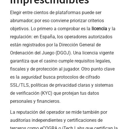
Elegir entre cientos de plataformas puede ser
abrumador; por eso conviene priorizar criterios
objetivos. Lo primero a comprobar es la
licencia
y la
regulación: en España, los operadores autorizados
están registrados por la Dirección General de
Ordenación del Juego (DGOJ). Una licencia vigente
garantiza que el casino cumple requisitos legales,
fiscales y de protección al jugador. Otro punto clave
es la
seguridad
: busca protocolos de cifrado
SSL/TLS, políticas de privacidad claras y sistemas
de verificación (KYC) que protejan tus datos
personales y financieros.
La reputación del operador se mide también por
auditorías independientes y certificaciones de
terceros como eCOGRA o iTech Labs que certifican la