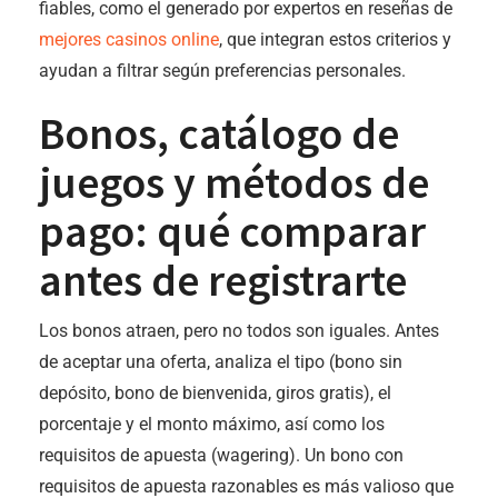
fiables, como el generado por expertos en reseñas de
mejores casinos online
, que integran estos criterios y
ayudan a filtrar según preferencias personales.
Bonos, catálogo de
juegos y métodos de
pago: qué comparar
antes de registrarte
Los bonos atraen, pero no todos son iguales. Antes
de aceptar una oferta, analiza el tipo (bono sin
depósito, bono de bienvenida, giros gratis), el
porcentaje y el monto máximo, así como los
requisitos de apuesta (wagering). Un bono con
requisitos de apuesta razonables es más valioso que