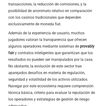
transacciones, la reducción de comisiones, y la
posibilidad de anonimato relativo en comparación
con los casinos tradicionales que dependen
exclusivamente de moneda fiat.
Además de la experiencia de usuario, muchos
jugadores valoran la transparencia que ofrecen
algunos operadores mediante sistemas de
provably
fair
y contratos inteligentes que garantizan que los
resultados no pueden ser manipulados por la casa.
No obstante, la evolución de este sector trae
aparejados desafíos en materia de regulación,
seguridad y volatilidad de los activos utilizados.
Navegar por este ecosistema requiere comprensión
técnica básica, criterio para evaluar la reputación de
los operadores y estrategias de gestión de riesgo
adecuadas.