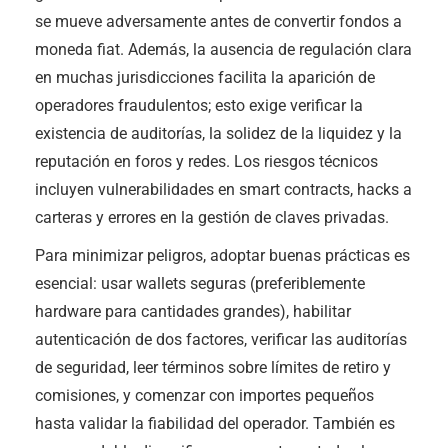
se mueve adversamente antes de convertir fondos a
moneda fiat. Además, la ausencia de regulación clara
en muchas jurisdicciones facilita la aparición de
operadores fraudulentos; esto exige verificar la
existencia de auditorías, la solidez de la liquidez y la
reputación en foros y redes. Los riesgos técnicos
incluyen vulnerabilidades en smart contracts, hacks a
carteras y errores en la gestión de claves privadas.
Para minimizar peligros, adoptar buenas prácticas es
esencial: usar wallets seguras (preferiblemente
hardware para cantidades grandes), habilitar
autenticación de dos factores, verificar las auditorías
de seguridad, leer términos sobre límites de retiro y
comisiones, y comenzar con importes pequeños
hasta validar la fiabilidad del operador. También es