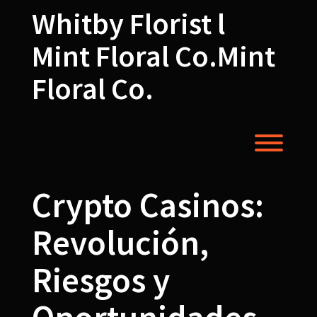
Skip
Whitby Florist l
to
content
Mint Floral Co.Mint
Floral Co.
Toggl
Crypto Casinos:
Revolución,
Riesgos y