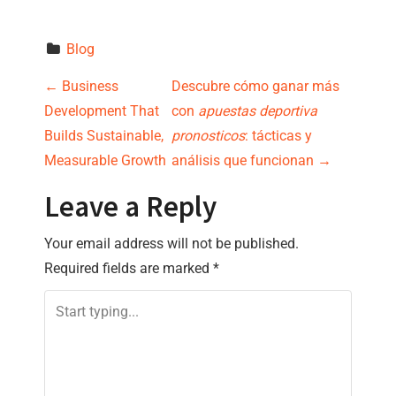
Blog
P
←
Business
Descubre cómo ganar más
Development That
con
apuestas deportiva
o
Builds Sustainable,
pronosticos
: tácticas y
s
Measurable Growth
análisis que funcionan
→
t
Leave a Reply
n
Your email address will not be published.
Required fields are marked
*
a
v
i