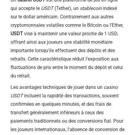
qui accepte le
USDT
(Tether), un
stablecoin
indexé
sur le dollar américain. Contrairement aux autres
cryptomonnaies volatiles comme le Bitcoin ou l'Ether,
USDT
vise à maintenir une valeur proche de 1 USD,
offrant ainsi aux joueurs une stabilité monétaire
importante lorsqu'ils effectuent des dépôts et des
retraits. Cette caractéristique réduit l'exposition aux
fluctuations de prix entre le moment du dépôt et celui
du retrait.
Les avantages techniques de jouer dans un
casino
USDT
incluent la rapidité des transactions, souvent
confirmées en quelques minutes, et des frais de
transfert généralement inférieurs à ceux des
paiements traditionnels ou des conversions fiat. Pour
les joueurs internationaux, l'absence de conversion de