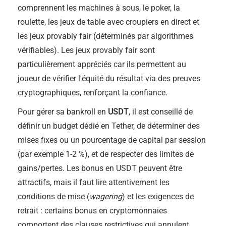
comprennent les machines à sous, le poker, la
roulette, les jeux de table avec croupiers en direct et
les jeux provably fair (déterminés par algorithmes
vérifiables). Les jeux provably fair sont
particulièrement appréciés car ils permettent au
joueur de vérifier l'équité du résultat via des preuves
cryptographiques, renforçant la confiance.
Pour gérer sa bankroll en
USDT
, il est conseillé de
définir un budget dédié en Tether, de déterminer des
mises fixes ou un pourcentage de capital par session
(par exemple 1-2 %), et de respecter des limites de
gains/pertes. Les bonus en USDT peuvent être
attractifs, mais il faut lire attentivement les
conditions de mise (
wagering
) et les exigences de
retrait : certains bonus en cryptomonnaies
comportent des clauses restrictives qui annulent