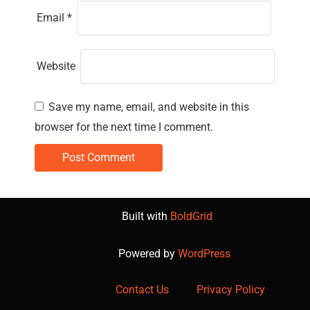
Email
*
Website
Save my name, email, and website in this
browser for the next time I comment.
Built with
BoldGrid
Powered by
WordPress
Contact Us
Privacy Policy