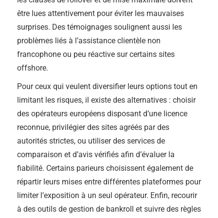
être lues attentivement pour éviter les mauvaises
surprises. Des témoignages soulignent aussi les
problèmes liés à l’assistance clientèle non
francophone ou peu réactive sur certains sites
offshore.
Pour ceux qui veulent diversifier leurs options tout en
limitant les risques, il existe des alternatives : choisir
des opérateurs européens disposant d’une licence
reconnue, privilégier des sites agréés par des
autorités strictes, ou utiliser des services de
comparaison et d’avis vérifiés afin d’évaluer la
fiabilité. Certains parieurs choisissent également de
répartir leurs mises entre différentes plateformes pour
limiter l’exposition à un seul opérateur. Enfin, recourir
à des outils de gestion de bankroll et suivre des règles