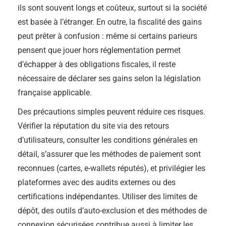
ils sont souvent longs et coûteux, surtout si la société
est basée à l’étranger. En outre, la fiscalité des gains
peut prêter à confusion : même si certains parieurs
pensent que jouer hors réglementation permet
d’échapper à des obligations fiscales, il reste
nécessaire de déclarer ses gains selon la législation
française applicable.
Des précautions simples peuvent réduire ces risques.
Vérifier la réputation du site via des retours
d’utilisateurs, consulter les conditions générales en
détail, s’assurer que les méthodes de paiement sont
reconnues (cartes, e-wallets réputés), et privilégier les
plateformes avec des audits externes ou des
certifications indépendantes. Utiliser des limites de
dépôt, des outils d’auto-exclusion et des méthodes de
connexion sécurisées contribue aussi à limiter les