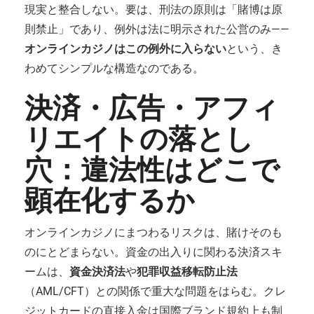
現実と整合しない。要は、刑法の原則は「賭博は原
則禁止」であり、例外は法に明示された公営のみ——
オンラインカジノはこの例外に入らない
という、き
わめてシンプルな構造なのである。
決済・広告・アフィ
リエイトの落とし
穴：違法性はどこで
顕在化するか
オンラインカジノにまつわるリスクは、賭けそのも
のにとどまらない。資金の出入りに関わる決済スキ
ームは、
資金決済法
や
犯罪収益移転防止法
（AML/CFT）との関係で重大な問題をはらむ。クレ
ジットカードの直接入金は国際ブランド規約上も制