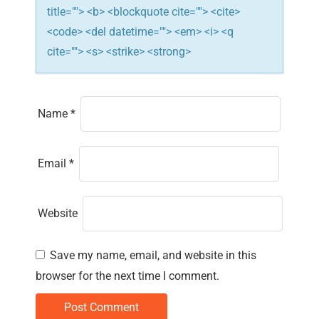
title=""> <b> <blockquote cite=""> <cite>
<code> <del datetime=""> <em> <i> <q
cite=""> <s> <strike> <strong>
Name
*
Email
*
Website
Save my name, email, and website in this
browser for the next time I comment.