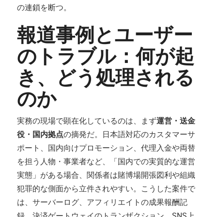
の連鎖を断つ。
報道事例とユーザー
のトラブル：何が起
き、どう処理される
のか
実務の現場で顕在化しているのは、まず
運営・送金
役・国内拠点
の摘発だ。日本語対応のカスタマーサ
ポート、国内向けプロモーション、代理入金や両替
を担う人物・事業者など、「国内での実質的な運営
実態」がある場合、関係者は賭博場開張図利や組織
犯罪的な側面から立件されやすい。こうした案件で
は、サーバーログ、アフィリエイトの成果報酬記
録、決済ゲートウェイのトランザクション、SNS上