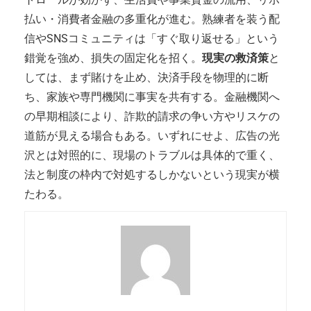
払い・消費者金融の多重化が進む。熟練者を装う配
信やSNSコミュニティは「すぐ取り返せる」という
錯覚を強め、損失の固定化を招く。
現実の救済策
と
しては、まず賭けを止め、決済手段を物理的に断
ち、家族や専門機関に事実を共有する。金融機関へ
の早期相談により、詐欺的請求の争い方やリスケの
道筋が見える場合もある。いずれにせよ、広告の光
沢とは対照的に、現場のトラブルは具体的で重く、
法と制度の枠内で対処するしかないという現実が横
たわる。