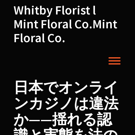
Skip
Whitby Florist l
to
content
Mint Floral Co.Mint
Floral Co.
Toggl
日本でオンライ
ンカジノは違法
か——揺れる認