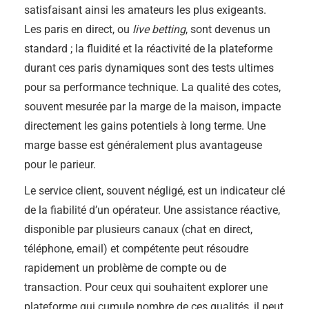
satisfaisant ainsi les amateurs les plus exigeants.
Les paris en direct, ou
live betting
, sont devenus un
standard ; la fluidité et la réactivité de la plateforme
durant ces paris dynamiques sont des tests ultimes
pour sa performance technique. La qualité des cotes,
souvent mesurée par la marge de la maison, impacte
directement les gains potentiels à long terme. Une
marge basse est généralement plus avantageuse
pour le parieur.
Le service client, souvent négligé, est un indicateur clé
de la fiabilité d’un opérateur. Une assistance réactive,
disponible par plusieurs canaux (chat en direct,
téléphone, email) et compétente peut résoudre
rapidement un problème de compte ou de
transaction. Pour ceux qui souhaitent explorer une
plateforme qui cumule nombre de ces qualités, il peut