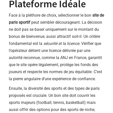
Plateforme Idéale
Face à la pléthore de choix, sélectionner le bon
site de
paris sportif
peut sembler décourageant. La décision
ne doit pas se baser uniquement sur le montant du
bonus de bienvenue, aussi attractif soit-il. Un critère
fondamental est la
sécurité et la licence
. Vérifier que
l’opérateur détient une licence délivrée par une
autorité reconnue, comme la ANJ en France, garantit
que le site opère légalement, protège les fonds des
joueurs et respecte les normes de jeu équitable. C’est
la pierre angulaire d’une expérience de confiance.
Ensuite, la diversité des sports et des types de paris
proposés est cruciale. Un bon site doit couvrir les
sports majeurs (football, tennis, basketball) mais
aussi offrir des options pour des sports de niche,