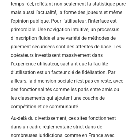
temps réel, reflétant non seulement la statistique pure
mais aussi l’actualité, la forme des joueurs et même
l’opinion publique. Pour l’utilisateur, l’interface est
primordiale. Une navigation intuitive, un processus
d’inscription fluide et une variété de méthodes de
paiement sécurisées sont des attentes de base. Les
opérateurs investissent massivement dans
l’expérience utilisateur, sachant que la facilité
d’utilisation est un facteur clé de fidélisation. Par
ailleurs, la dimension sociale n’est pas en reste, avec
des fonctionnalités comme les paris entre amis ou
les classements qui ajoutent une couche de
compétition et de communauté.
Au-delà du divertissement, ces sites fonctionnent
dans un cadre réglementaire strict dans de
nombreuses juridictions, comme en France avec