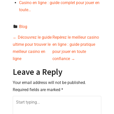
Casino en ligne : guide complet pour jouer en
toute…
Blog
P
←
Découvrez le guide
Repérez le meilleur casino
ultime pour trouver le
en ligne : guide pratique
o
meilleur casino en
pour jouer en toute
s
ligne
confiance
→
t
Leave a Reply
n
Your email address will not be published.
Required fields are marked
*
a
v