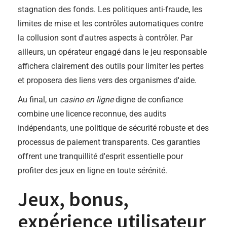
stagnation des fonds. Les politiques anti-fraude, les
limites de mise et les contrôles automatiques contre
la collusion sont d'autres aspects à contrôler. Par
ailleurs, un opérateur engagé dans le jeu responsable
affichera clairement des outils pour limiter les pertes
et proposera des liens vers des organismes d'aide.
Au final, un
casino en ligne
digne de confiance
combine une licence reconnue, des audits
indépendants, une politique de sécurité robuste et des
processus de paiement transparents. Ces garanties
offrent une tranquillité d'esprit essentielle pour
profiter des jeux en ligne en toute sérénité.
Jeux, bonus,
expérience utilisateur