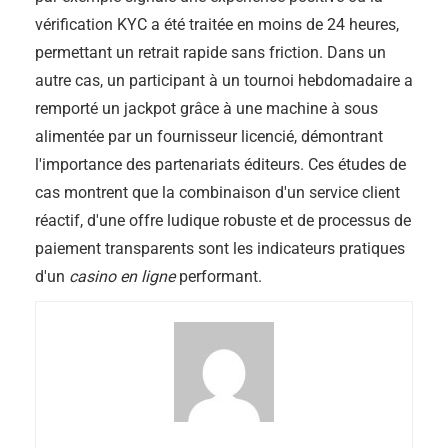
vérification KYC a été traitée en moins de 24 heures,
permettant un retrait rapide sans friction. Dans un
autre cas, un participant à un tournoi hebdomadaire a
remporté un jackpot grâce à une machine à sous
alimentée par un fournisseur licencié, démontrant
l'importance des partenariats éditeurs. Ces études de
cas montrent que la combinaison d'un service client
réactif, d'une offre ludique robuste et de processus de
paiement transparents sont les indicateurs pratiques
d'un
casino en ligne
performant.