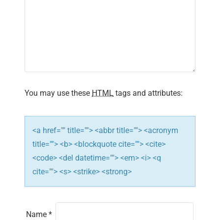
i
g
a
t
i
You may use these
HTML
tags and attributes:
o
n
<a href="" title=""> <abbr title=""> <acronym
title=""> <b> <blockquote cite=""> <cite>
<code> <del datetime=""> <em> <i> <q
cite=""> <s> <strike> <strong>
Name
*