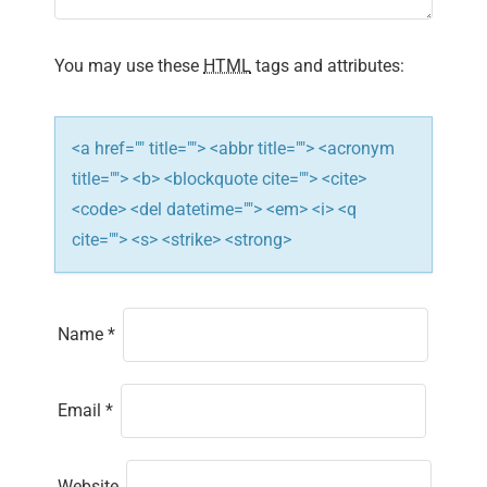
t
i
You may use these
HTML
tags and attributes:
o
n
<a href="" title=""> <abbr title=""> <acronym
title=""> <b> <blockquote cite=""> <cite>
<code> <del datetime=""> <em> <i> <q
cite=""> <s> <strike> <strong>
Name
*
Email
*
Website