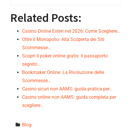
Related Posts:
Casino Online Esteri nel 2026: Come Scegliere…
Oltre il Monopolio: Alla Scoperta dei Siti
Scommesse…
Scopri il poker online gratis: il passaporto
segreto…
Bookmaker Online: La Rivoluzione delle
Scommesse…
Casino sicuri non AAMS: guida pratica per…
Casino online non AAMS: guida completa per
scegliere…
Blog