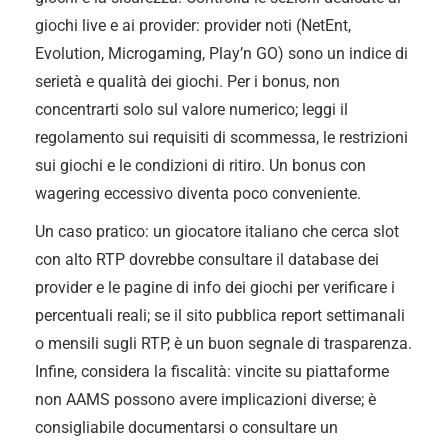
giochi live e ai provider: provider noti (NetEnt,
Evolution, Microgaming, Play’n GO) sono un indice di
serietà e qualità dei giochi. Per i bonus, non
concentrarti solo sul valore numerico; leggi il
regolamento sui requisiti di scommessa, le restrizioni
sui giochi e le condizioni di ritiro. Un bonus con
wagering eccessivo diventa poco conveniente.
Un caso pratico: un giocatore italiano che cerca slot
con alto RTP dovrebbe consultare il database dei
provider e le pagine di info dei giochi per verificare i
percentuali reali; se il sito pubblica report settimanali
o mensili sugli RTP, è un buon segnale di trasparenza.
Infine, considera la fiscalità: vincite su piattaforme
non AAMS possono avere implicazioni diverse; è
consigliabile documentarsi o consultare un