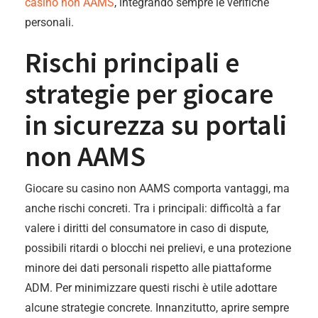
casino non AAMS
, integrando sempre le verifiche
personali.
Rischi principali e
strategie per giocare
in sicurezza su portali
non AAMS
Giocare su casino non AAMS comporta vantaggi, ma
anche rischi concreti. Tra i principali: difficoltà a far
valere i diritti del consumatore in caso di dispute,
possibili ritardi o blocchi nei prelievi, e una protezione
minore dei dati personali rispetto alle piattaforme
ADM. Per minimizzare questi rischi è utile adottare
alcune strategie concrete. Innanzitutto, aprire sempre