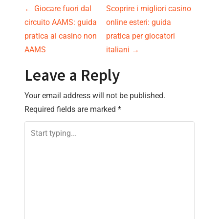
P
←
Giocare fuori dal
Scoprire i migliori casino
circuito AAMS: guida
online esteri: guida
o
pratica ai casino non
pratica per giocatori
s
AAMS
italiani
→
t
Leave a Reply
n
Your email address will not be published.
Required fields are marked
*
a
v
i
g
a