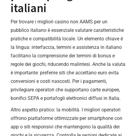
italiani
Per trovare i migliori casino non AAMS per un
pubblico italiano è essenziale valutare caratteristiche
pratiche e compatibilità locale. Un elemento chiave è
la lingua: interfaccia, termini e assistenza in italiano
facilitano la comprensione dei termini di bonus e
regole dei giochi, riducendo malintesi. Anche la valuta
è importante: preferire siti che accettano euro evita
conversioni e costi nascosti. Per i pagamenti,
privilegiare operatori che supportano carte europee,
bonifici SEPA e portafogli elettronici diffusi in Italia.
Altro aspetto pratico: la mobilità. I migliori operatori
offrono piattaforme ottimizzate per smartphone con
app o siti responsivi che mantengono la qualità dei
giochi e la sicurezza. Controlla le sezioni dedicate ai