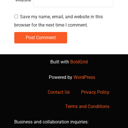
Save my name, email, and website in this
browser for the next time I comment.
Built with
BoldGrid
Powered by
WordPress
Contact Us
Privacy Policy
Terms and Conditions
Business and collaboration inquiries: