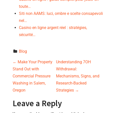
toute…
Siti non AAMS: luci, ombre e scelte consapevoli
nel…
Casino en ligne argent réel : stratégies,
sécurité…
Blog
P
←
Make Your Property
Understanding 7OH
Stand Out with
Withdrawal:
o
Commercial Pressure
Mechanisms, Signs, and
s
Washing in Salem,
Research-Backed
Oregon
Strategies
→
t
Leave a Reply
n