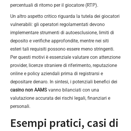
percentuali di ritorno per il giocatore (RTP).
Un altro aspetto critico riguarda la tutela dei giocatori
vulnerabili: gli operatori regolamentati devono
implementare strumenti di autoesclusione, limiti di
deposito e verifiche approfondite, mentre nei siti
esteri tali requisiti possono essere meno stringenti.
Per questi motivi è essenziale valutare con attenzione
provider, licenze straniere di riferimento, reputazione
online e policy aziendali prima di registrarsi e
depositare denaro. In sintesi, i potenziali benefici dei
casino non AAMS
vanno bilanciati con una
valutazione accurata dei rischi legali, finanziari e
personali.
Esempi pratici, casi di