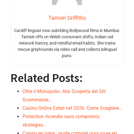
Tamsin Griffiths
Cardiff linguist now subtitling Bollywood films in Mumbai.
Tamsin riffs on Welsh consonant shifts, Indian rail
network history, and mindful email habits. She trains
rescue greyhounds via video call and collects bilingual
puns.
Related Posts:
Oltre il Monopolio: Alla Scoperta dei Siti
Scommesse…
Casino Online Esteri nel 2026: Come Scegliere…
Protection incendie sans compromis:
stratégies…
Casino en ligne : guide complet pour jouer en