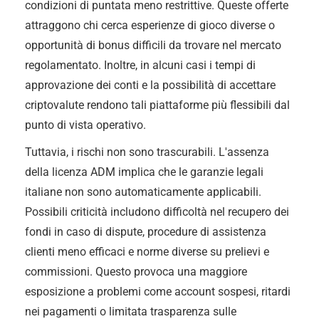
condizioni di puntata meno restrittive. Queste offerte
attraggono chi cerca esperienze di gioco diverse o
opportunità di bonus difficili da trovare nel mercato
regolamentato. Inoltre, in alcuni casi i tempi di
approvazione dei conti e la possibilità di accettare
criptovalute rendono tali piattaforme più flessibili dal
punto di vista operativo.
Tuttavia, i rischi non sono trascurabili. L'assenza
della licenza ADM implica che le garanzie legali
italiane non sono automaticamente applicabili.
Possibili criticità includono difficoltà nel recupero dei
fondi in caso di dispute, procedure di assistenza
clienti meno efficaci e norme diverse su prelievi e
commissioni. Questo provoca una maggiore
esposizione a problemi come account sospesi, ritardi
nei pagamenti o limitata trasparenza sulle