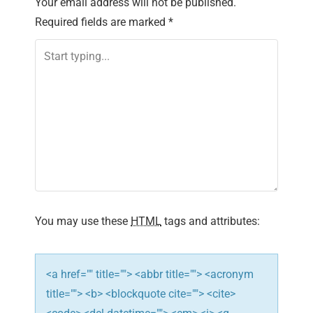
Your email address will not be published.
a
Required fields are marked
*
v
i
g
a
t
i
You may use these
HTML
tags and attributes:
o
n
<a href="" title=""> <abbr title=""> <acronym
title=""> <b> <blockquote cite=""> <cite>