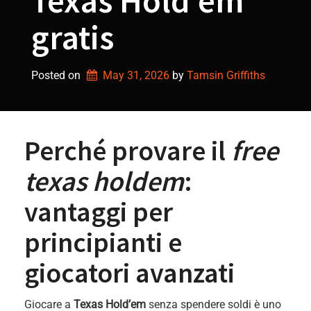
Texas Hold’em
gratis
Posted on
May 31, 2026
by 
Tamsin Griffiths
Perché provare il
free
texas holdem
:
vantaggi per
principianti e
giocatori avanzati
Giocare a
Texas Hold’em
senza spendere soldi è uno