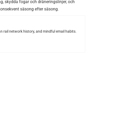
ng, skydda fogar och dräneringslinjer, och
konsekvent säsong efter säsong.
n rail network history, and mindful email habits.