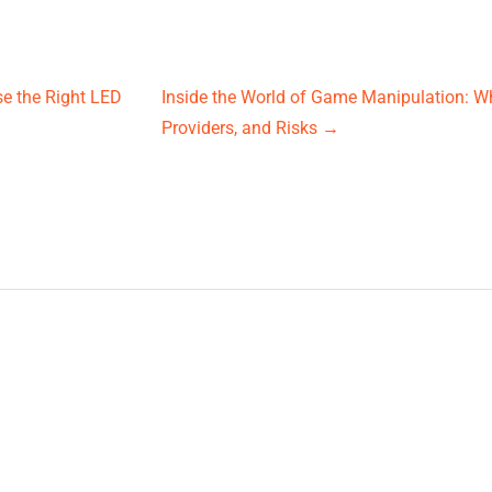
se the Right LED
Inside the World of Game Manipulation: W
Providers, and Risks
→