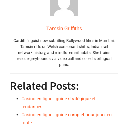
Tamsin Griffiths
Cardiff linguist now subtitling Bollywood films in Mumbai.
Tamsin riffs on Welsh consonant shifts, Indian rail
network history, and mindful email habits. She trains
rescue greyhounds via video call and collects bilingual
puns.
Related Posts:
Casino en ligne : guide stratégique et
tendances…
Casino en ligne : guide complet pour jouer en
toute…