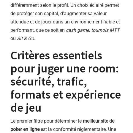
différemment selon le profil. Un choix éclairé permet
de protéger son capital, d’augmenter sa valeur
attendue et de jouer dans un environnement fiable et
performant, que ce soit en
cash game
,
tournois MTT
ou
Sit & Go
.
Critères essentiels
pour juger une room:
sécurité, trafic,
formats et expérience
de jeu
Le premier filtre pour déterminer le
meilleur site de
poker en ligne
est la conformité réglementaire. Une