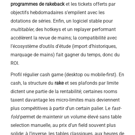
programmes de rakeback
et les tickets offerts par
objectifs hebdomadaires s’empilent avec les
dotations de séries. Enfin, un logiciel stable pour
multitabler
, des hotkeys et un replayer performant
accélèrent la revue de mains; la compatibilité avec
l’écosystème d’outils d’étude (import d’historiques,
marquage de mains) fait gagner du temps, donc du
ROI.
Profil régulier cash game (desktop ou mobile-first). En
cash, la structure du
rake
et ses plafonds par limite
dictent une partie de la rentabilité; certaines rooms
taxent davantage les micro-limites mais deviennent
plus compétitives à partir d’un certain palier. Le
fast-
fold
permet de maintenir un volume élevé sans table
selection manuelle, au prix d’un field souvent plus
solide; à l’inverse, les tables classiques, aux heures de