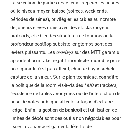
La sélection de parties reste reine. Repérer les heures
où le niveau moyen baisse (soirées, week-ends,
périodes de séries), privilégier les tables au nombre
de joueurs élevés mais avec des stacks moyens
profonds, et cibler des structures de tournois où la
profondeur postflop subsiste longtemps sont des
leviers puissants. Les
overlays
sur des MTT garantis
apportent un « rake négatif » implicite: quand le prize
pool garanti n’est pas atteint, chaque buy-in acheté
capture de la valeur. Sur le plan technique, connaître
la politique de la room vis-à-vis des
HUD
et trackers,
l’existence de tables anonymes ou de l’interdiction de
prise de notes publique affecte la façon d’extraire
l’edge. Enfin, la
gestion de bankroll
et l’utilisation de
limites de dépôt sont des outils non négociables pour
lisser la variance et garder la tête froide.