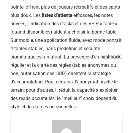
pointe, offrent plus de joueurs récréatifs et des spots
plus doux. Les
listes d’attente
efficaces, les notes
privées, l’indication des stacks et des VPIP « table »
(quand disponibles) aident à choisir la bonne table.
Sur mobile, une application fluide, avec mode portrait,
4 tables stables, paris prédéfinis et sécurité
biométrique est un atout. La présence d’un
cashback
régulier et la clarté des règles (tables anonymes ou
non, autorisation des HUD) orientent la stratégie
d’accumulation. Pour certains, l’anonymat nivelle le
terrain; pour d’autres, il réduit la capacité à exploiter
des reads accumulés: le “meilleur” choix dépend du
style et des forces personnelles.