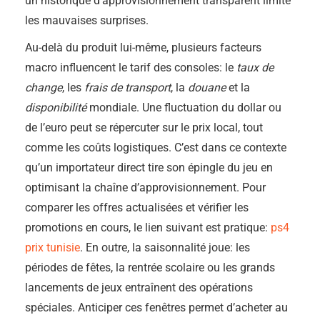
un historique d’approvisionnement transparent limite
les mauvaises surprises.
Au-delà du produit lui-même, plusieurs facteurs
macro influencent le tarif des consoles: le
taux de
change
, les
frais de transport
, la
douane
et la
disponibilité
mondiale. Une fluctuation du dollar ou
de l’euro peut se répercuter sur le prix local, tout
comme les coûts logistiques. C’est dans ce contexte
qu’un importateur direct tire son épingle du jeu en
optimisant la chaîne d’approvisionnement. Pour
comparer les offres actualisées et vérifier les
promotions en cours, le lien suivant est pratique:
ps4
prix tunisie
. En outre, la saisonnalité joue: les
périodes de fêtes, la rentrée scolaire ou les grands
lancements de jeux entraînent des opérations
spéciales. Anticiper ces fenêtres permet d’acheter au