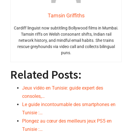
Tamsin Griffiths
Cardiff linguist now subtitling Bollywood films in Mumbai.
Tamsin riffs on Welsh consonant shifts, Indian rail
network history, and mindful email habits. She trains
rescue greyhounds via video call and collects bilingual
puns.
Related Posts:
Jeux vidéo en Tunisie: guide expert des
consoles,…
Le guide incontournable des smartphones en
Tunisie :…
Plongez au cœur des meilleurs jeux PS5 en
Tunisie :…