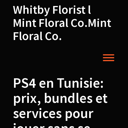
Skip
Whitby Florist l
to
content
Mint Floral Co.Mint
Floral Co.
Toggl
PS4 en Tunisie:
prix, bundles et
services pour