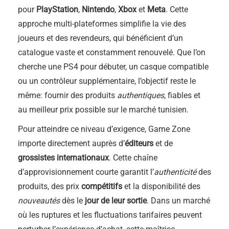
pour
PlayStation
,
Nintendo
,
Xbox
et
Meta
. Cette
approche multi-plateformes simplifie la vie des
joueurs et des revendeurs, qui bénéficient d’un
catalogue vaste et constamment renouvelé. Que l’on
cherche une PS4 pour débuter, un casque compatible
ou un contrôleur supplémentaire, l’objectif reste le
même: fournir des produits
authentiques
, fiables et
au meilleur prix possible sur le marché tunisien.
Pour atteindre ce niveau d’exigence, Game Zone
importe directement auprès d’
éditeurs
et de
grossistes internationaux
. Cette chaîne
d’approvisionnement courte garantit l’
authenticité
des
produits, des prix
compétitifs
et la disponibilité des
nouveautés
dès le
jour de leur sortie
. Dans un marché
où les ruptures et les fluctuations tarifaires peuvent