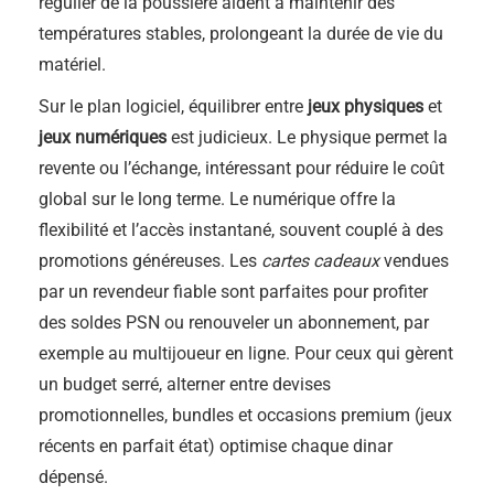
régulier de la poussière aident à maintenir des
températures stables, prolongeant la durée de vie du
matériel.
Sur le plan logiciel, équilibrer entre
jeux physiques
et
jeux numériques
est judicieux. Le physique permet la
revente ou l’échange, intéressant pour réduire le coût
global sur le long terme. Le numérique offre la
flexibilité et l’accès instantané, souvent couplé à des
promotions généreuses. Les
cartes cadeaux
vendues
par un revendeur fiable sont parfaites pour profiter
des soldes PSN ou renouveler un abonnement, par
exemple au multijoueur en ligne. Pour ceux qui gèrent
un budget serré, alterner entre devises
promotionnelles, bundles et occasions premium (jeux
récents en parfait état) optimise chaque dinar
dépensé.