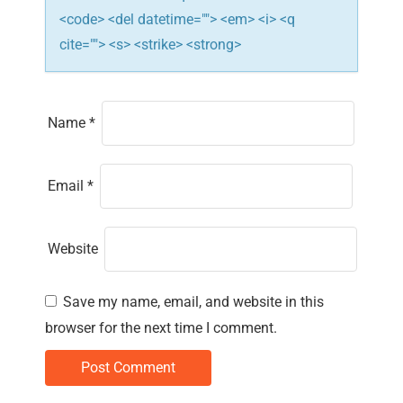
<code> <del datetime=""> <em> <i> <q
cite=""> <s> <strike> <strong>
Name
*
Email
*
Website
Save my name, email, and website in this
browser for the next time I comment.