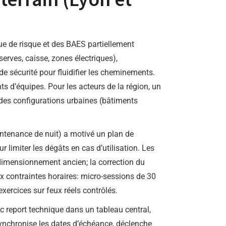
que de risque et des BAES partiellement
erves, caisse, zones électriques),
de sécurité pour fluidifier les cheminements.
s d’équipes. Pour les acteurs de la région, un
 des configurations urbaines (bâtiments
ntenance de nuit) a motivé un plan de
 limiter les dégâts en cas d’utilisation. Les
s-dimensionnement ancien; la correction du
x contraintes horaires: micro-sessions de 30
exercices sur feux réels contrôlés.
c report technique dans un tableau central,
synchronise les dates d’échéance, déclenche