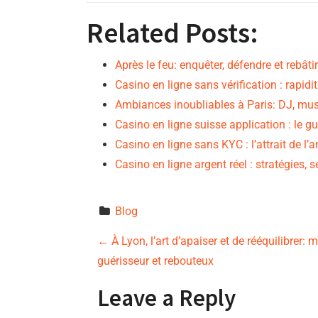
Related Posts:
Après le feu: enquêter, défendre et rebâti
Casino en ligne sans vérification : rapidi
Ambiances inoubliables à Paris: DJ, mu
Casino en ligne suisse application : le g
Casino en ligne sans KYC : l’attrait de 
Casino en ligne argent réel : stratégies, 
Blog
P
←
À Lyon, l’art d’apaiser et de rééquilibrer:
guérisseur et rebouteux
o
Leave a Reply
s