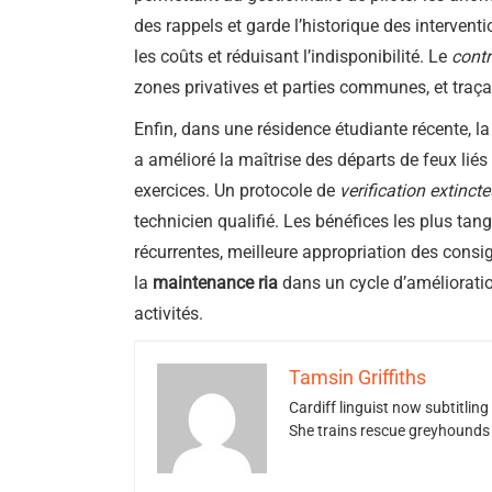
des rappels et garde l’historique des intervent
les coûts et réduisant l’indisponibilité. Le
contr
zones privatives et parties communes, et traç
Enfin, dans une résidence étudiante récente, 
a amélioré la maîtrise des départs de feux liés
exercices. Un protocole de
verification extinct
technicien qualifié. Les bénéfices les plus tan
récurrentes, meilleure appropriation des consig
la
maintenance ria
dans un cycle d’amélioration
activités.
Tamsin Griffiths
Cardiff linguist now subtitlin
She trains rescue greyhounds v