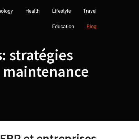
nology
Health
Lifestyle
Travel
Education
Blog
 stratégies
et maintenance
ERP et entreprises