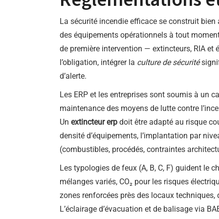
La sécurité incendie efficace se construit bien
des équipements opérationnels à tout moment. D
de première intervention — extincteurs, RIA et é
l’obligation, intégrer la
culture de sécurité
signi
d’alerte.
Les ERP et les entreprises sont soumis à un cad
maintenance des moyens de lutte contre l’incen
Un
extincteur erp
doit être adapté au risque co
densité d’équipements, l’implantation par niv
(combustibles, procédés, contraintes architectu
Les typologies de feux (A, B, C, F) guident le 
mélanges variés, CO₂ pour les risques électriq
zones renforcées près des locaux techniques, d
L’éclairage d’évacuation et de balisage via BAE