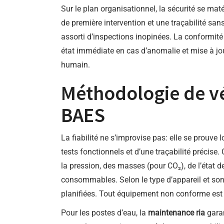
Sur le plan organisationnel, la sécurité se ma
de première intervention et une traçabilité san
assorti d’inspections inopinées. La conformité 
état immédiate en cas d’anomalie et mise à jo
humain.
Méthodologie de vér
BAES
La fiabilité ne s’improvise pas: elle se prouve 
tests fonctionnels et d’une traçabilité précise.
la pression, des masses (pour CO₂), de l’état d
consommables. Selon le type d’appareil et son 
planifiées. Tout équipement non conforme est 
Pour les postes d’eau, la
maintenance ria
garan