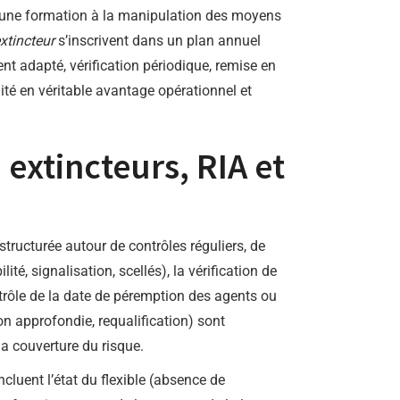
n, une formation à la manipulation des moyens
xtincteur
s’inscrivent dans un plan annuel
nt adapté, vérification périodique, remise en
té en véritable avantage opérationnel et
extincteurs, RIA et
structurée autour de contrôles réguliers, de
té, signalisation, scellés), la vérification de
ntrôle de la date de péremption des agents ou
n approfondie, requalification) sont
a couverture du risque.
incluent l’état du flexible (absence de