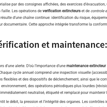
térialise par des consignes affichées, des exercices d’évacuatio
s faille. Les opérations de
verification extincteurs
et de
controle e
résulte d’une chaîne continue: identification du risque, équipeme
ur documentaire. Cette approche intégrée transforme la conformi
ification et maintenance: 
lors d’une alerte. D’où l’importance d’une
maintenance extincteur
 Chaque cycle annuel comprend une inspection visuelle (accessibili
es flexibles et des dispositifs de déclenchement, ainsi que le co
environnement, des opérations périodiques plus lourdes (révisio
immédiatement neutralisé, étiqueté et remplacé pour maintenir l
tit le débit, la pression et l’intégrité des organes. Les contrôles 