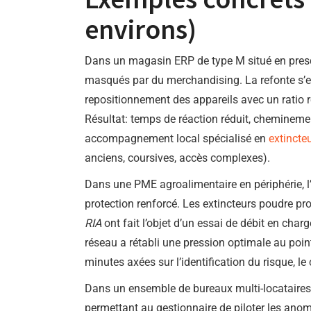
environs)
Dans un magasin ERP de type M situé en presqu’î
masqués par du merchandising. La refonte s’est
repositionnement des appareils avec un ratio re
Résultat: temps de réaction réduit, cheminemen
accompagnement local spécialisé en
extincte
anciens, coursives, accès complexes).
Dans une PME agroalimentaire en périphérie, 
protection renforcé. Les extincteurs poudre pro
RIA
ont fait l’objet d’un essai de débit en cha
réseau a rétabli une pression optimale au poin
minutes axées sur l’identification du risque, l
Dans un ensemble de bureaux multi-locataires
permettant au gestionnaire de piloter les ano