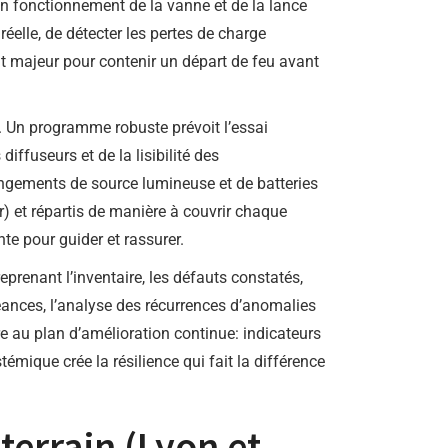
bon fonctionnement de la vanne et de la lance
réelle, de détecter les pertes de charge
ut majeur pour contenir un départ de feu avant
 Un programme robuste prévoit l’essai
iffuseurs et de la lisibilité des
hangements de source lumineuse et de batteries
) et répartis de manière à couvrir chaque
e pour guider et rassurer.
prenant l’inventaire, les défauts constatés,
ances, l’analyse des récurrences d’anomalies
re au plan d’amélioration continue: indicateurs
émique crée la résilience qui fait la différence
terrain (Lyon et