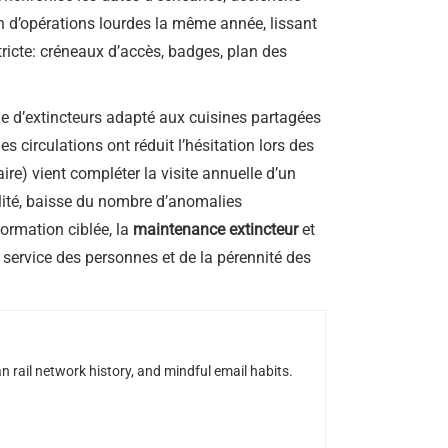
ion d’opérations lourdes la même année, lissant
tricte: créneaux d’accès, badges, plan des
e d’extincteurs adapté aux cuisines partagées
s circulations ont réduit l’hésitation lors des
aire) vient compléter la visite annuelle d’un
bilité, baisse du nombre d’anomalies
formation ciblée, la
maintenance extincteur
et
 service des personnes et de la pérennité des
n rail network history, and mindful email habits.