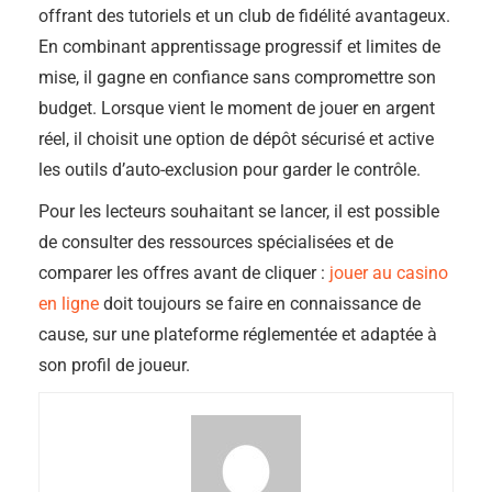
offrant des tutoriels et un club de fidélité avantageux.
En combinant apprentissage progressif et limites de
mise, il gagne en confiance sans compromettre son
budget. Lorsque vient le moment de jouer en argent
réel, il choisit une option de dépôt sécurisé et active
les outils d’auto-exclusion pour garder le contrôle.
Pour les lecteurs souhaitant se lancer, il est possible
de consulter des ressources spécialisées et de
comparer les offres avant de cliquer :
jouer au casino
en ligne
doit toujours se faire en connaissance de
cause, sur une plateforme réglementée et adaptée à
son profil de joueur.