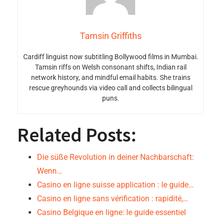
Tamsin Griffiths
Cardiff linguist now subtitling Bollywood films in Mumbai.
Tamsin riffs on Welsh consonant shifts, Indian rail
network history, and mindful email habits. She trains
rescue greyhounds via video call and collects bilingual
puns.
Related Posts:
Die süße Revolution in deiner Nachbarschaft:
Wenn…
Casino en ligne suisse application : le guide…
Casino en ligne sans vérification : rapidité,…
Casino Belgique en ligne: le guide essentiel