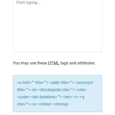
v
i
g
a
t
i
You may use these
HTML
tags and attributes:
o
n
<a href="" title=""> <abbr title=""> <acronym
title=""> <b> <blockquote cite=""> <cite>
<code> <del datetime=""> <em> <i> <q
cite=""> <s> <strike> <strong>