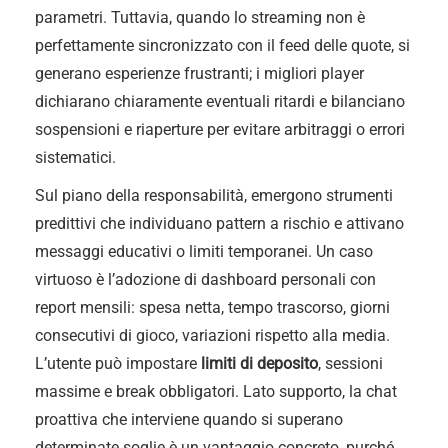
parametri. Tuttavia, quando lo streaming non è
perfettamente sincronizzato con il feed delle quote, si
generano esperienze frustranti; i migliori player
dichiarano chiaramente eventuali ritardi e bilanciano
sospensioni e riaperture per evitare arbitraggi o errori
sistematici.
Sul piano della responsabilità, emergono strumenti
predittivi che individuano pattern a rischio e attivano
messaggi educativi o limiti temporanei. Un caso
virtuoso è l’adozione di dashboard personali con
report mensili: spesa netta, tempo trascorso, giorni
consecutivi di gioco, variazioni rispetto alla media.
L’utente può impostare
limiti di deposito
, sessioni
massime e break obbligatori. Lato supporto, la chat
proattiva che interviene quando si superano
determinate soglie è un vantaggio concreto, purché