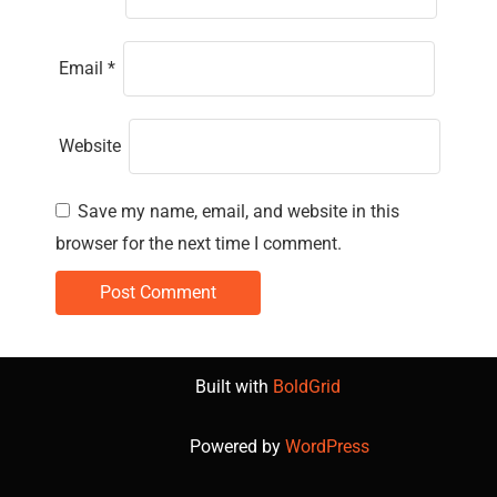
Email
*
Website
Save my name, email, and website in this
browser for the next time I comment.
Built with
BoldGrid
Powered by
WordPress