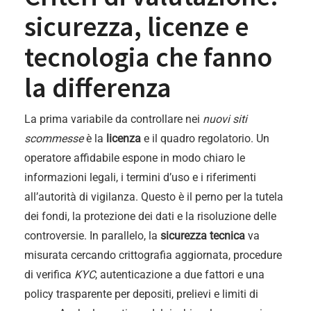
sicurezza, licenze e
tecnologia che fanno
la differenza
La prima variabile da controllare nei
nuovi siti
scommesse
è la
licenza
e il quadro regolatorio. Un
operatore affidabile espone in modo chiaro le
informazioni legali, i termini d’uso e i riferimenti
all’autorità di vigilanza. Questo è il perno per la tutela
dei fondi, la protezione dei dati e la risoluzione delle
controversie. In parallelo, la
sicurezza tecnica
va
misurata cercando crittografia aggiornata, procedure
di verifica
KYC
, autenticazione a due fattori e una
policy trasparente per depositi, prelievi e limiti di