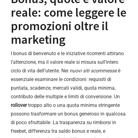
reale: come leggere le
promozioni oltre il
marketing
I bonus di benvenuto e le iniziative ricorrenti attirano
l’attenzione, ma il valore reale si misura sull’intero
ciclo di vita dell’utente. Nei
nuovi siti scommesse
è
essenziale esaminare le condizioni: requisiti di
puntata, scadenze, mercati validi, quota minima,
contributo delle multiple e limiti di conversione. Un
rollover
troppo alto o una quota minima stringente
possono trasformare un bonus generoso in qualcosa
di poco sfruttabile. La trasparenza su rimborsi in
freebet, differenza tra saldo bonus e reale, e