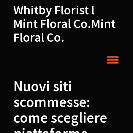
Skip
Whitby Florist l
to
content
Mint Floral Co.Mint
Floral Co.
Toggl
Nuovi siti
scommesse:
come scegliere