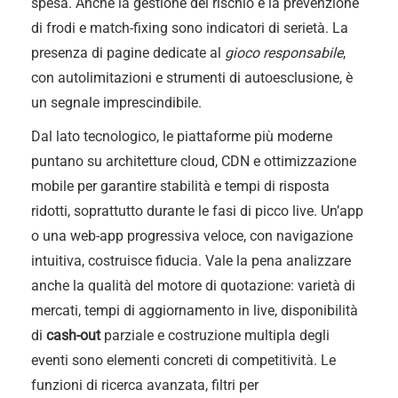
spesa. Anche la gestione del rischio e la prevenzione
di frodi e match-fixing sono indicatori di serietà. La
presenza di pagine dedicate al
gioco responsabile
,
con autolimitazioni e strumenti di autoesclusione, è
un segnale imprescindibile.
Dal lato tecnologico, le piattaforme più moderne
puntano su architetture cloud, CDN e ottimizzazione
mobile per garantire stabilità e tempi di risposta
ridotti, soprattutto durante le fasi di picco live. Un’app
o una web-app progressiva veloce, con navigazione
intuitiva, costruisce fiducia. Vale la pena analizzare
anche la qualità del motore di quotazione: varietà di
mercati, tempi di aggiornamento in live, disponibilità
di
cash-out
parziale e costruzione multipla degli
eventi sono elementi concreti di competitività. Le
funzioni di ricerca avanzata, filtri per