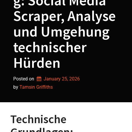
g: Social Media
Scraper, Analyse
und Umgehung
technischer
Hürden
Posted on
January 25, 2026
by 
Tamsin Griffiths
Technische