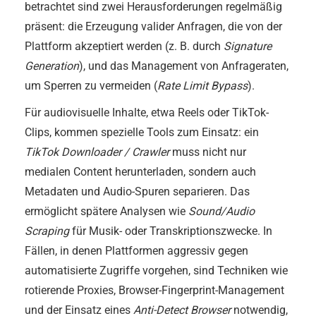
betrachtet sind zwei Herausforderungen regelmäßig
präsent: die Erzeugung valider Anfragen, die von der
Plattform akzeptiert werden (z. B. durch
Signature
Generation
), und das Management von Anfrageraten,
um Sperren zu vermeiden (
Rate Limit Bypass
).
Für audiovisuelle Inhalte, etwa Reels oder TikTok-
Clips, kommen spezielle Tools zum Einsatz: ein
TikTok Downloader / Crawler
muss nicht nur
medialen Content herunterladen, sondern auch
Metadaten und Audio-Spuren separieren. Das
ermöglicht spätere Analysen wie
Sound/Audio
Scraping
für Musik- oder Transkriptionszwecke. In
Fällen, in denen Plattformen aggressiv gegen
automatisierte Zugriffe vorgehen, sind Techniken wie
rotierende Proxies, Browser-Fingerprint-Management
und der Einsatz eines
Anti-Detect Browser
notwendig,