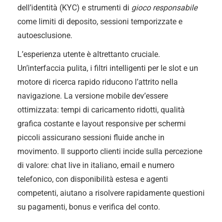
dell’identità (KYC) e strumenti di
gioco responsabile
come limiti di deposito, sessioni temporizzate e
autoesclusione.
L’esperienza utente è altrettanto cruciale.
Un’interfaccia pulita, i filtri intelligenti per le slot e un
motore di ricerca rapido riducono l’attrito nella
navigazione. La versione mobile dev’essere
ottimizzata: tempi di caricamento ridotti, qualità
grafica costante e layout responsive per schermi
piccoli assicurano sessioni fluide anche in
movimento. Il supporto clienti incide sulla percezione
di valore: chat live in italiano, email e numero
telefonico, con disponibilità estesa e agenti
competenti, aiutano a risolvere rapidamente questioni
su pagamenti, bonus e verifica del conto.