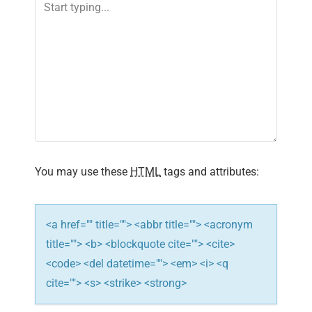
v
i
g
a
t
i
You may use these
HTML
tags and attributes:
o
n
<a href="" title=""> <abbr title=""> <acronym
title=""> <b> <blockquote cite=""> <cite>
<code> <del datetime=""> <em> <i> <q
cite=""> <s> <strike> <strong>