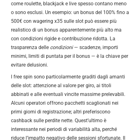
come roulette, blackjack e live spesso contano meno
o sono esclusi. Un esempio: un bonus del 100% fino a
500€ con wagering x35 sulle slot può essere più
realistico di un bonus apparentemente più alto ma
con condizioni rigide e contribuzione ridotta. La
trasparenza delle
condizioni
— scadenze, importi
minimi, limiti di puntata per il bonus — è la chiave per
evitare delusioni.
I free spin sono particolarmente graditi dagli amanti
delle slot: attenzione al valore per giro, ai titoli
abbinati e alle eventuali vincite massime prelevabili.
Alcuni operatori offrono pacchetti scaglionati nei
primi giorni di registrazione; altri preferiscono
cashback sulle perdite nette. Quest’ultimo è
interessante nei periodi di variabilità alta, perché
riduce l’impatto negativo delle sessioni sfortunate. Il