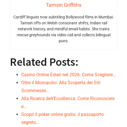
Tamsin Griffiths
Cardiff linguist now subtitling Bollywood films in Mumbai.
Tamsin riffs on Welsh consonant shifts, Indian rail
network history, and mindful email habits. She trains
rescue greyhounds via video call and collects bilingual
puns.
Related Posts:
Casino Online Esteri nel 2026: Come Scegliere…
Oltre il Monopolio: Alla Scoperta dei Siti
Scommesse…
Alla Ricerca dell’Eccellenza: Come Riconoscere
e…
Scopri il poker online gratis: il passaporto
segreto…