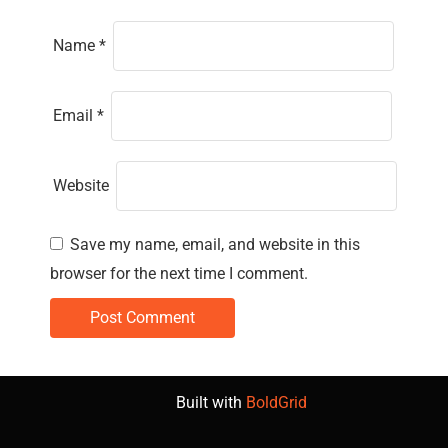
Name
*
Email
*
Website
Save my name, email, and website in this
browser for the next time I comment.
Built with
BoldGrid