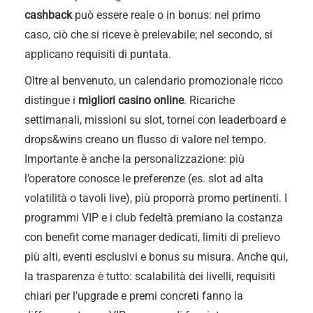
cashback
può essere reale o in bonus: nel primo
caso, ciò che si riceve è prelevabile; nel secondo, si
applicano requisiti di puntata.
Oltre al benvenuto, un calendario promozionale ricco
distingue i
migliori casino online
. Ricariche
settimanali, missioni su slot, tornei con leaderboard e
drops&wins creano un flusso di valore nel tempo.
Importante è anche la personalizzazione: più
l’operatore conosce le preferenze (es. slot ad alta
volatilità o tavoli live), più proporrà promo pertinenti. I
programmi VIP e i club fedeltà premiano la costanza
con benefit come manager dedicati, limiti di prelievo
più alti, eventi esclusivi e bonus su misura. Anche qui,
la trasparenza è tutto: scalabilità dei livelli, requisiti
chiari per l’upgrade e premi concreti fanno la