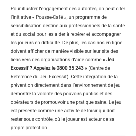
Pour illustrer l’engagement des autorités, on peut citer
l’initiative « Pousse-Café », un programme de
sensibilisation destiné aux professionnels de la santé
et du social pour les aider à repérer et accompagner
les joueurs en difficulté. De plus, les casinos en ligne
doivent afficher de manière visible sur leur site des
liens vers des organisations d’aide comme
« Jeu
Excessif ? Appelez le 0800 35 243 »
(Centre de
Référence du Jeu Excessif). Cette intégration de la
prévention directement dans l’environnement de jeu
démontre la volonté des pouvoirs publics et des
opérateurs de promouvoir une pratique saine. Le jeu
est présenté comme une activité de loisir qui doit
rester sous contrôle, où le joueur est acteur de sa
propre protection.