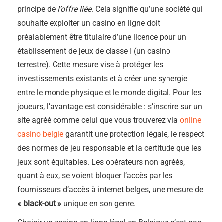
principe de
l’offre liée
. Cela signifie qu’une société qui
souhaite exploiter un casino en ligne doit
préalablement être titulaire d’une licence pour un
établissement de jeux de classe I (un casino
terrestre). Cette mesure vise à protéger les
investissements existants et à créer une synergie
entre le monde physique et le monde digital. Pour les
joueurs, l’avantage est considérable : s’inscrire sur un
site agréé comme celui que vous trouverez via
online
casino belgie
garantit une protection légale, le respect
des normes de jeu responsable et la certitude que les
jeux sont équitables. Les opérateurs non agréés,
quant à eux, se voient bloquer l’accès par les
fournisseurs d’accès à internet belges, une mesure de
« black-out »
unique en son genre.