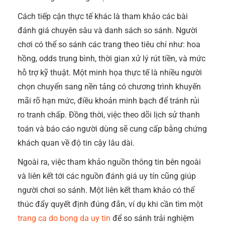
Cách tiếp cận thực tế khác là tham khảo các bài
đánh giá chuyên sâu và danh sách so sánh. Người
chơi có thể so sánh các trang theo tiêu chí như: hoa
hồng, odds trung bình, thời gian xử lý rút tiền, và mức
hỗ trợ kỹ thuật. Một minh họa thực tế là nhiều người
chọn chuyển sang nền tảng có chương trình khuyến
mãi rõ hạn mức, điều khoản minh bạch để tránh rủi
ro tranh chấp. Đồng thời, việc theo dõi lịch sử thanh
toán và báo cáo người dùng sẽ cung cấp bằng chứng
khách quan về độ tin cậy lâu dài.
Ngoài ra, việc tham khảo nguồn thông tin bên ngoài
và liên kết tới các nguồn đánh giá uy tín cũng giúp
người chơi so sánh. Một liên kết tham khảo có thể
thúc đẩy quyết định đúng đắn, ví dụ khi cần tìm một
trang ca do bong da uy tin
để so sánh trải nghiệm