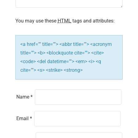
i
You may use these
HTML
tags and attributes:
o
n
<a href="" title=""> <abbr title=""> <acronym
title=""> <b> <blockquote cite=""> <cite>
<code> <del datetime=""> <em> <i> <q
cite=""> <s> <strike> <strong>
Name
*
Email
*