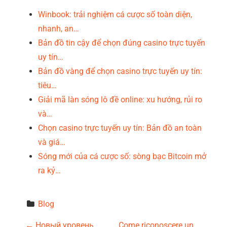
Winbook: trải nghiệm cá cược số toàn diện,
nhanh, an…
Bản đồ tin cậy để chọn đúng casino trực tuyến
uy tín…
Bản đồ vàng để chọn casino trực tuyến uy tín:
tiêu…
Giải mã làn sóng lô đề online: xu hướng, rủi ro
và…
Chọn casino trực tuyến uy tín: Bản đồ an toàn
và giá…
Sóng mới của cá cược số: sòng bạc Bitcoin mở
ra kỷ…
Blog
←
Новый уровень
Come riconoscere un