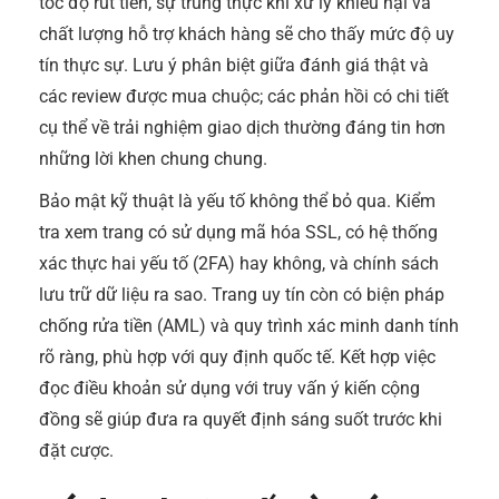
tốc độ rút tiền, sự trung thực khi xử lý khiếu nại và
chất lượng hỗ trợ khách hàng sẽ cho thấy mức độ uy
tín thực sự. Lưu ý phân biệt giữa đánh giá thật và
các review được mua chuộc; các phản hồi có chi tiết
cụ thể về trải nghiệm giao dịch thường đáng tin hơn
những lời khen chung chung.
Bảo mật kỹ thuật là yếu tố không thể bỏ qua. Kiểm
tra xem trang có sử dụng mã hóa SSL, có hệ thống
xác thực hai yếu tố (2FA) hay không, và chính sách
lưu trữ dữ liệu ra sao. Trang uy tín còn có biện pháp
chống rửa tiền (AML) và quy trình xác minh danh tính
rõ ràng, phù hợp với quy định quốc tế. Kết hợp việc
đọc điều khoản sử dụng với truy vấn ý kiến cộng
đồng sẽ giúp đưa ra quyết định sáng suốt trước khi
đặt cược.