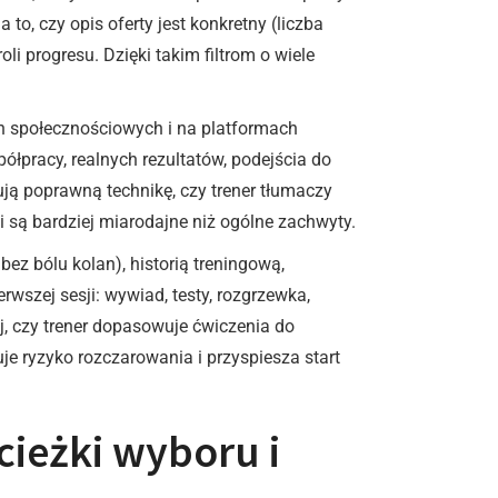
o, czy opis oferty jest konkretny (liczba
li progresu. Dzięki takim filtrom o wiele
ch społecznościowych i na platformach
ółpracy, realnych rezultatów, podejścia do
ują poprawną technikę, czy trener tłumaczy
i są bardziej miarodajne niż ogólne zachwyty.
ez bólu kolan), historią treningową,
szej sesji: wywiad, testy, rozgrzewka,
, czy trener dopasowuje ćwiczenia do
je ryzyko rozczarowania i przyspiesza start
cieżki wyboru i