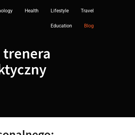
nology
Health
Lifestyle
Travel
Education
Blog
 trenera
ktyczny
sonalnego: