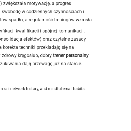
k) zwiększała motywację, a progres
zą swobodę w codziennych czynnościach i
ów spadło, a regularność treningów wzrosła.
kacji kwalifikacji i spójnej komunikacji.
onsolidacja efektów) oraz czytelne zasady
 korekta techniki przekładają się na
zy zdrowy kręgosłup, dobry
trener personalny
zukiwania dają przewagę już na starcie.
n rail network history, and mindful email habits.