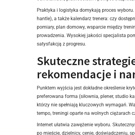
Praktyka i logistyka domykają proces wyboru. 
hantle), a także kalendarz trenera: czy dostę
pomiary, plan domowy, wsparcie między trenin
prowadzenia. Wysokiej jakości specjalista pom
satysfakcją z progresu.
Skuteczne strategie
rekomendacje i nar
Punktem wyjścia jest dokładne określenie kryt
preferowana forma (siłownia, plener, studio 
którzy nie spełniają kluczowych wymagań. Wa
tempo, treningi oparte na wolnych ciężarach 
Internet ułatwia zawężenie wyboru. Skuteczny
po mieście, dzielnicy, cenie, doświadczeniu, s