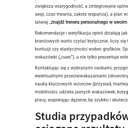
zwiększa wiarygodność, a zintegrowane opinie
sesji, czas trwania, zakres wsparcia), a plan 
łatwiej „
znajdź trenera personalnego w swoim
Rekomendacje i weryfikacja opinii działają 
branżowych warto czytać krytycznie: liczy się
kontuzji czy elastyczności wobec grafików. S
wskazówki („cues”), a nie tylko prezentuje es
Kontaktując się z wybranymi osobami, przygot
ewentualnymi przeciwwskazaniami zdrowotnymi
nauka kluczowych wzorców (przysiad, martwy 
mobilności, udziela jasnych wskazówek, korygu
pracy, wspierając dążenie, by szybko i skutecz
Studia przypadków 