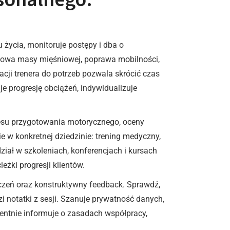
u życia, monitoruje postępy i dba o
budowa masy mięśniowej, poprawa mobilności,
cji trenera do potrzeb pozwala skrócić czas
e progresję obciążeń, indywidualizuje
kresu przygotowania motorycznego, oceny
 w konkretnej dziedzinie: trening medyczny,
udział w szkoleniach, konferencjach i kursach
eżki progresji klientów.
wiczeń oraz konstruktywny feedback. Sprawdź,
 notatki z sesji. Szanuje prywatność danych,
arentnie informuje o zasadach współpracy,