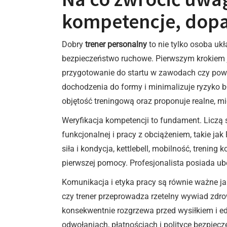
kompetencje, dopa
Dobry
trener personalny
to nie tylko osoba ukł
bezpieczeństwo ruchowe. Pierwszym krokiem je
przygotowanie do startu w zawodach czy powró
dochodzenia do formy i minimalizuje ryzyko bł
objętość treningową oraz proponuje realne, mi
Weryfikacja kompetencji to fundament. Liczą 
funkcjonalnej i pracy z obciążeniem, takie j
siła i kondycja, kettlebell, mobilność, trening
pierwszej pomocy. Profesjonalista posiada ube
Komunikacja i etyka pracy są równie ważne jak
czy trener przeprowadza rzetelny wywiad zdro
konsekwentnie rozgrzewa przed wysiłkiem i edu
odwołaniach, płatnościach i polityce bezpiecz