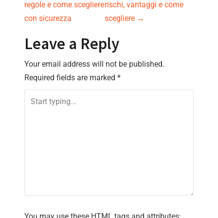
o
regole e come scegliere
rischi, vantaggi e come
s
con sicurezza
scegliere
→
t
Leave a Reply
n
Your email address will not be published.
Required fields are marked
*
a
v
i
g
a
t
i
You may use these
HTML
tags and attributes: