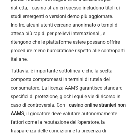
ristretta, i casino stranieri spesso includono titoli di
studi emergenti o versioni demo più aggiornate.
Inoltre, alcuni utenti cercano anonimato o tempi di
attesa più rapidi per prelievi internazionali, e
ritengono che le piattaforme estere possano offrire
procedure meno burocratiche rispetto alle controparti
italiane.
Tuttavia, è importante sottolineare che la scelta
comporta compromessi in termini di tutela del
consumatore. La licenza AAMS garantisce standard
specifici di protezione, giochi equi e vie di ricorso in
caso di controversia. Con i
casino online stranieri non
AAMS
, il giocatore deve valutare autonomamente
fattori come la reputazione dell’operatore, la
trasparenza delle condizioni e la presenza di