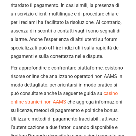
ritardato il pagamento. In casi simili, la presenza di
un servizio clienti multilingue e di procedure chiare
per i reclami ha facilitato la risoluzione. Al contrario,
assenza di riscontri o contatti vaghi sono segnali di
allarme. Anche l’esperienza di altri utenti su forum
specializzati può offrire indizi utili sulla rapidità dei
pagamenti e sulla correttezza nelle dispute.
Per approfondire e confrontare piattaforme, esistono
risorse online che analizzano operatori non AAMS in
modo dettagliato; per orientarsi in modo pratico si
può consultare anche la seguente guida su
casino
online stranieri non AAMS
che aggrega informazioni
su licenze, metodi di pagamento e politiche bonus.
Utilizzare metodi di pagamento tracciabili, attivare
l’autenticazione a due fattori quando disponibile e
limitare l’importo depositato sono azioni concrete per