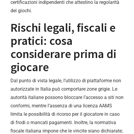
certificazioni indipendenti che attestino la regolarità
dei giochi.
Rischi legali, fiscali e
pratici: cosa
considerare prima di
giocare
Dal punto di vista legale, l’utilizzo di piattaforme non
autorizzate in Italia può comportare zone grigie. Le
autorità italiane possono bloccare l’accesso a siti non
conformi, mentre l’assenza di una licenza AAMS
limita le possibilità di ricorso per il giocatore in caso
di frodi o mancati pagamenti. Inoltre, la normativa
fiscale italiana impone che le vincite siano dichiarate;