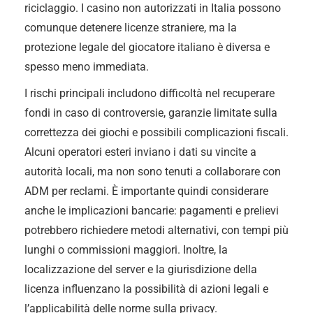
riciclaggio. I casino non autorizzati in Italia possono
comunque detenere licenze straniere, ma la
protezione legale del giocatore italiano è diversa e
spesso meno immediata.
I rischi principali includono difficoltà nel recuperare
fondi in caso di controversie, garanzie limitate sulla
correttezza dei giochi e possibili complicazioni fiscali.
Alcuni operatori esteri inviano i dati su vincite a
autorità locali, ma non sono tenuti a collaborare con
ADM per reclami. È importante quindi considerare
anche le implicazioni bancarie: pagamenti e prelievi
potrebbero richiedere metodi alternativi, con tempi più
lunghi o commissioni maggiori. Inoltre, la
localizzazione del server e la giurisdizione della
licenza influenzano la possibilità di azioni legali e
l’applicabilità delle norme sulla privacy.