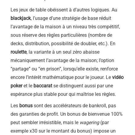
Les jeux de table obéissent à d’autres logiques. Au
blackjack
, l’usage d’une stratégie de base réduit
l’avantage de la maison à un niveau très compétitif,
sous réserve des règles particulières (nombre de
decks, distribution, possibilité de doubler, etc.). En
roulette
, la variante à un seul zéro abaisse
mécaniquement l’avantage de la maison; l’option
“partage” ou “en prison”, lorsqu’elle existe, renforce
encore l’intérêt mathématique pour le joueur. Le
vidéo
poker
et le
baccarat
se distinguent aussi par une
espérance plus stable pour qui maîtrise les règles.
Les
bonus
sont des accélérateurs de bankroll, pas
des garanties de profit. Un bonus de bienvenue 100%
peut sembler irrésistible, mais le
wagering
(par
exemple x30 sur le montant du bonus) impose un