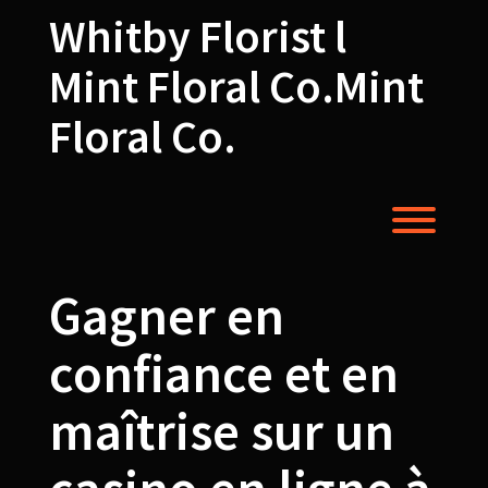
Skip
Whitby Florist l
to
content
Mint Floral Co.Mint
Floral Co.
Toggl
Gagner en
confiance et en
maîtrise sur un