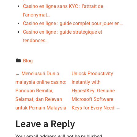
Casino en ligne sans KYC : l’attrait de
l’anonymat…
Casino en ligne : guide complet pour jouer en…
Casino en ligne : guide stratégique et
tendances…
Blog
P
←
Menelusuri Dunia
Unlock Productivity
malaysia online casino:
Instantly with
o
Panduan Bernilai,
HypestKey: Genuine
s
Selamat, dan Relevan
Microsoft Software
untuk Pemain Malaysia
Keys for Every Need
→
t
Leave a Reply
n
Your email address will not be published.