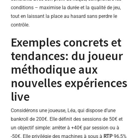
conditions – maximise la durée et la qualité de jeu,
tout en laissant la place au hasard sans perdre le
contrôle.
Exemples concrets et
tendances: du joueur
méthodique aux
nouvelles expériences
live
Considérons une joueuse, Léa, qui dispose d’une
bankroll de 200€. Elle définit des sessions de 50€ et
un objectif simple: arrêter à +40€ par session ou à
-50€. Elle privilégie des machines à sous à
RTP
96,5%