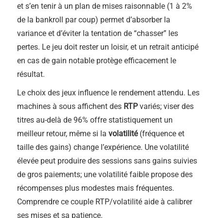
et s’en tenir à un plan de mises raisonnable (1 à 2%
de la bankroll par coup) permet d’absorber la
variance et d’éviter la tentation de “chasser” les
pertes. Le jeu doit rester un loisir, et un retrait anticipé
en cas de gain notable protège efficacement le
résultat.
Le choix des jeux influence le rendement attendu. Les
machines à sous affichent des
RTP
variés; viser des
titres au-delà de 96% offre statistiquement un
meilleur retour, même si la
volatilité
(fréquence et
taille des gains) change l’expérience. Une volatilité
élevée peut produire des sessions sans gains suivies
de gros paiements; une volatilité faible propose des
récompenses plus modestes mais fréquentes.
Comprendre ce couple RTP/volatilité aide à calibrer
ses mises et sa patience.