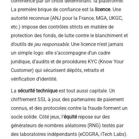
commence par un choix déterminant: la plateforme.
La première brique de confiance est la
licence
. Une
autorité reconnue (ANJ pour la France, MGA, UKGC,
etc.) impose des contrôles stricts en matière de
protection des fonds, de lutte contre le blanchiment et
d’outils de
jeu responsable
. Une licence n’est jamais
un simple logo: elle s’accompagne d’un cadre
juridique, d’audits et de procédures KYC (Know Your
Customer) qui sécurisent dépôts, retraits et
vérification d’identité.
La
sécurité technique
est tout aussi capitale. Un
chiffrement SSL à jour, des partenaires de paiement
connus, et des protocoles contre la fraude forment un
socle solide. Côté jeux, l’
équité
repose sur des
générateurs de nombres aléatoires (RNG) testés par
des laboratoires indépendants (eCOGRA, iTech Labs).