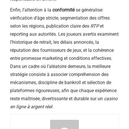
Enfin, l’attention à la
conformité
se généralise:
vérification d’âge stricte, segmentation des offres
selon les régions, publication claire des
RTP
et
reporting aux autorités. Les joueurs avertis examinent
l’historique de retrait, les délais annoncés, la
réputation des fournisseurs de jeux, et la cohérence
entre promesse marketing et conditions effectives.
Dans un cadre où l’aléatoire demeure, la meilleure
stratégie consiste à associer compréhension des
mécanismes, discipline de bankroll et sélection de
plateformes rigoureuses, afin que chaque expérience
reste maîtrisée, divertissante et durable sur un
casino
en ligne à argent réel
.