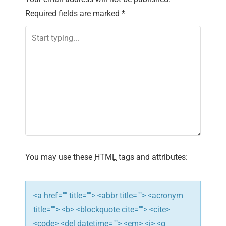
a
Required fields are marked
*
v
i
g
a
t
i
You may use these
HTML
tags and attributes:
o
n
<a href="" title=""> <abbr title=""> <acronym
title=""> <b> <blockquote cite=""> <cite>
<code> <del datetime=""> <em> <i> <q