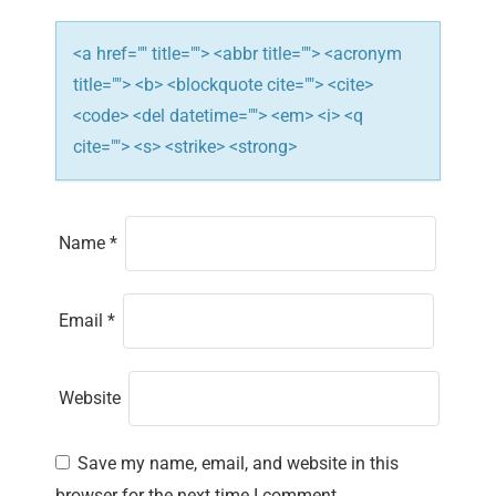
n
<a href="" title=""> <abbr title=""> <acronym
title=""> <b> <blockquote cite=""> <cite>
<code> <del datetime=""> <em> <i> <q
cite=""> <s> <strike> <strong>
Name
*
Email
*
Website
Save my name, email, and website in this
browser for the next time I comment.