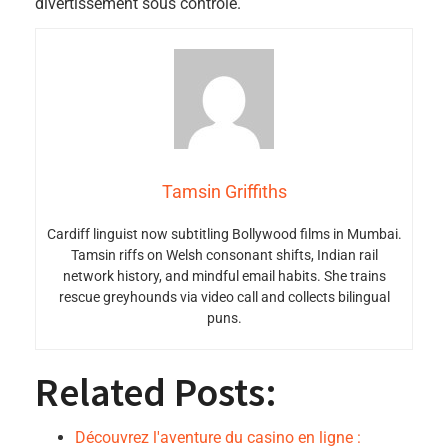
divertissement sous contrôle.
Tamsin Griffiths
Cardiff linguist now subtitling Bollywood films in Mumbai.
Tamsin riffs on Welsh consonant shifts, Indian rail
network history, and mindful email habits. She trains
rescue greyhounds via video call and collects bilingual
puns.
Related Posts:
Découvrez l'aventure du casino en ligne :