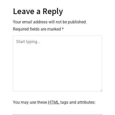
s
t
Leave a Reply
n
Your email address will not be published.
Required fields are marked
*
a
v
i
g
a
t
i
You may use these
HTML
tags and attributes:
o