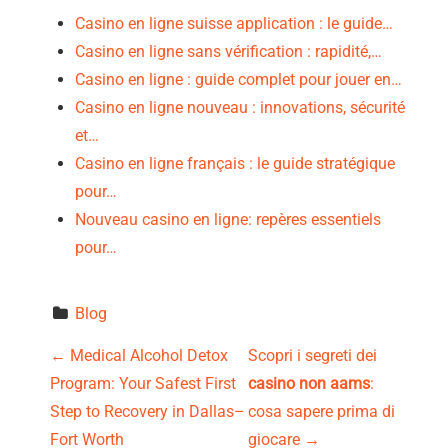
Casino en ligne suisse application : le guide…
Casino en ligne sans vérification : rapidité,…
Casino en ligne : guide complet pour jouer en…
Casino en ligne nouveau : innovations, sécurité
et…
Casino en ligne français : le guide stratégique
pour…
Nouveau casino en ligne: repères essentiels
pour…
Blog
P
←
Medical Alcohol Detox
Scopri i segreti dei
Program: Your Safest First
casino non aams
:
o
Step to Recovery in Dallas–
cosa sapere prima di
Fort Worth
giocare
→