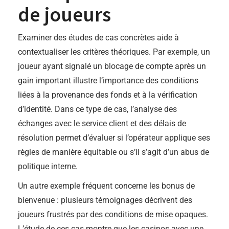
de joueurs
Examiner des études de cas concrètes aide à
contextualiser les critères théoriques. Par exemple, un
joueur ayant signalé un blocage de compte après un
gain important illustre l’importance des conditions
liées à la provenance des fonds et à la vérification
d’identité. Dans ce type de cas, l’analyse des
échanges avec le service client et des délais de
résolution permet d’évaluer si l’opérateur applique ses
règles de manière équitable ou s’il s’agit d’un abus de
politique interne.
Un autre exemple fréquent concerne les bonus de
bienvenue : plusieurs témoignages décrivent des
joueurs frustrés par des conditions de mise opaques.
L’étude de ces cas montre que les casinos avec une