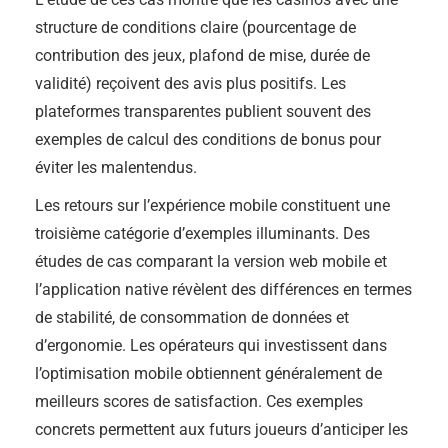
structure de conditions claire (pourcentage de
contribution des jeux, plafond de mise, durée de
validité) reçoivent des avis plus positifs. Les
plateformes transparentes publient souvent des
exemples de calcul des conditions de bonus pour
éviter les malentendus.
Les retours sur l’expérience mobile constituent une
troisième catégorie d’exemples illuminants. Des
études de cas comparant la version web mobile et
l’application native révèlent des différences en termes
de stabilité, de consommation de données et
d’ergonomie. Les opérateurs qui investissent dans
l’optimisation mobile obtiennent généralement de
meilleurs scores de satisfaction. Ces exemples
concrets permettent aux futurs joueurs d’anticiper les