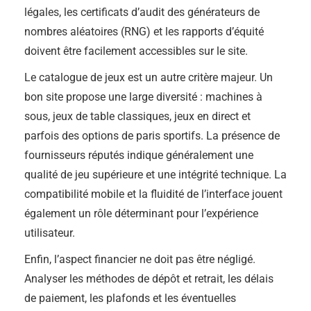
légales, les certificats d’audit des générateurs de
nombres aléatoires (RNG) et les rapports d’équité
doivent être facilement accessibles sur le site.
Le catalogue de jeux est un autre critère majeur. Un
bon site propose une large diversité : machines à
sous, jeux de table classiques, jeux en direct et
parfois des options de paris sportifs. La présence de
fournisseurs réputés indique généralement une
qualité de jeu supérieure et une intégrité technique. La
compatibilité mobile et la fluidité de l’interface jouent
également un rôle déterminant pour l’expérience
utilisateur.
Enfin, l’aspect financier ne doit pas être négligé.
Analyser les méthodes de dépôt et retrait, les délais
de paiement, les plafonds et les éventuelles