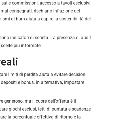
 sulle commissioni, accesso a tavoli esclusivi,
e mal congegnati, rischiano inflazione del
ismi di burn aiuta a capire la sostenibilità del
e sono indicatori di serietà. La presenza di audit
 scelte più informate.
eali
are limiti di perdita aiuta a evitare decisioni
 depositi e bonus. In alternativa, impostare
generoso, ma il cuore dell’offerta è il
are giochi esclusi, tetti di puntata e scadenze
e la percentuale effettiva di ritorno e la