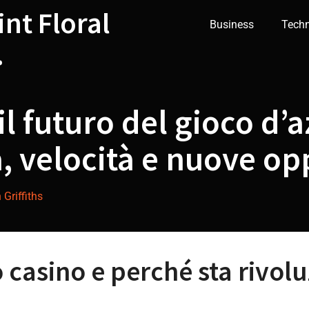
int Floral
Business
Tech
.
il futuro del gioco d’
a, velocità e nuove op
Griffiths
o casino e perché sta rivo