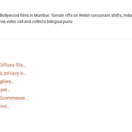
g Bollywood films in Mumbai. Tamsin riffs on Welsh consonant shifts, India
ia video call and collects bilingual puns.
Diffusa Sta…
à, privacy e…
gliere…
 per…
iti Scommesse…
uove…