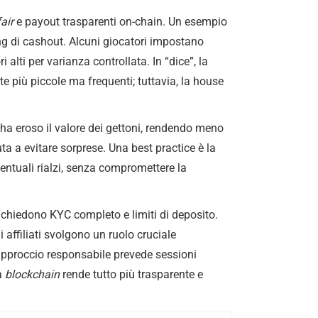
air
e payout trasparenti on-chain. Un esempio
ing di cashout. Alcuni giocatori impostano
alti per varianza controllata. In “dice”, la
ite più piccole ma frequenti; tuttavia, la house
ha eroso il valore dei gettoni, rendendo meno
ta a evitare sorprese. Una best practice è la
ventuali rialzi, senza compromettere la
richiedono KYC completo e limiti di deposito.
i affiliati svolgono un ruolo cruciale
approccio responsabile prevede sessioni
la
blockchain
rende tutto più trasparente e