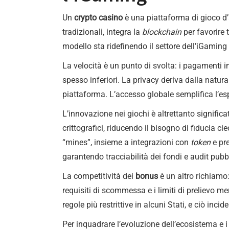
Un
crypto casino
è una piattaforma di gioco d’
tradizionali, integra la
blockchain
per favorire 
modello sta ridefinendo il settore dell’iGaming 
La velocità è un punto di svolta: i pagamenti in
spesso inferiori. La privacy deriva dalla natura
piattaforma. L’accesso globale semplifica l’esp
L’innovazione nei giochi è altrettanto significati
crittografici, riducendo il bisogno di fiducia 
“mines”, insieme a integrazioni con
token
e pre
garantendo tracciabilità dei fondi e audit pubbl
La competitività dei
bonus
è un altro richiamo:
requisiti di scommessa e i limiti di prelievo m
regole più restrittive in alcuni Stati, e ciò inc
Per inquadrare l’evoluzione dell’ecosistema e i