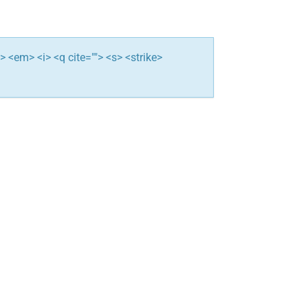
"> <em> <i> <q cite=""> <s> <strike>