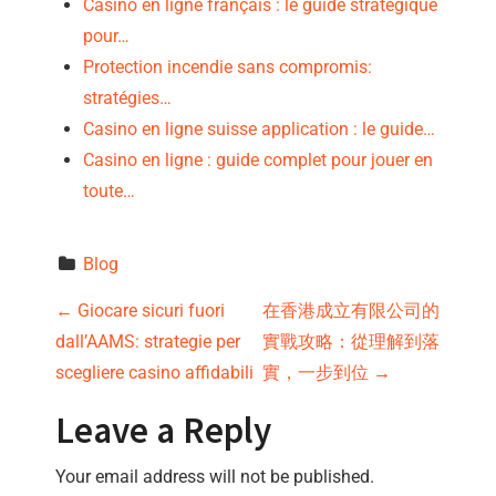
Casino en ligne français : le guide stratégique
pour…
Protection incendie sans compromis:
stratégies…
Casino en ligne suisse application : le guide…
Casino en ligne : guide complet pour jouer en
toute…
Blog
P
←
Giocare sicuri fuori
在香港成立有限公司的
dall’AAMS: strategie per
實戰攻略：從理解到落
o
scegliere casino affidabili
實，一步到位
→
s
Leave a Reply
t
Your email address will not be published.