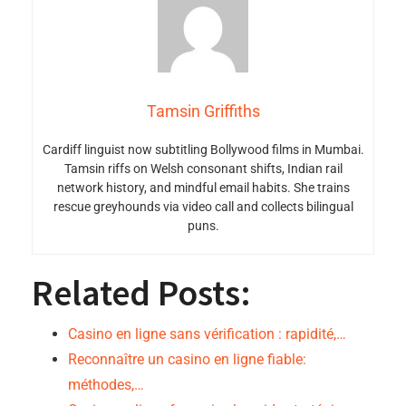
Tamsin Griffiths
Cardiff linguist now subtitling Bollywood films in Mumbai.
Tamsin riffs on Welsh consonant shifts, Indian rail
network history, and mindful email habits. She trains
rescue greyhounds via video call and collects bilingual
puns.
Related Posts:
Casino en ligne sans vérification : rapidité,…
Reconnaître un casino en ligne fiable:
méthodes,…