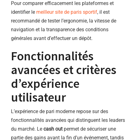
Pour comparer efficacement les plateformes et
identifier le
meilleur site de paris sportif
, il est
recommandé de tester l’ergonomie, la vitesse de
navigation et la transparence des conditions
générales avant d’effectuer un dépôt.
Fonctionnalités
avancées et critères
d’expérience
utilisateur
L’expérience de pari moderne repose sur des
fonctionnalités avancées qui distinguent les leaders
du marché. Le
cash out
permet de sécuriser une
partie des gains avant la fin d’un événement, tandis