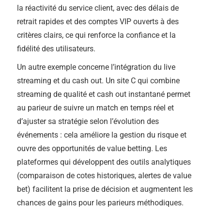
la réactivité du service client, avec des délais de
retrait rapides et des comptes VIP ouverts à des
critères clairs, ce qui renforce la confiance et la
fidélité des utilisateurs.
Un autre exemple concerne l’intégration du live
streaming et du cash out. Un site C qui combine
streaming de qualité et cash out instantané permet
au parieur de suivre un match en temps réel et
d’ajuster sa stratégie selon l’évolution des
événements : cela améliore la gestion du risque et
ouvre des opportunités de value betting. Les
plateformes qui développent des outils analytiques
(comparaison de cotes historiques, alertes de value
bet) facilitent la prise de décision et augmentent les
chances de gains pour les parieurs méthodiques.