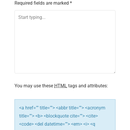
n
Required fields are marked
*
a
v
i
g
a
t
You may use these
HTML
tags and attributes:
i
o
<a href="" title=""> <abbr title=""> <acronym
n
title=""> <b> <blockquote cite=""> <cite>
<code> <del datetime=""> <em> <i> <q