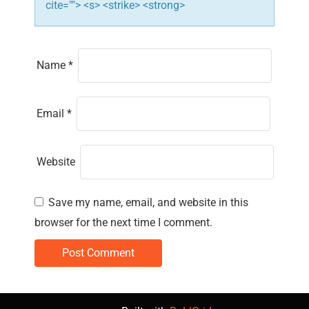
cite=""> <s> <strike> <strong>
Name
*
Email
*
Website
Save my name, email, and website in this
browser for the next time I comment.