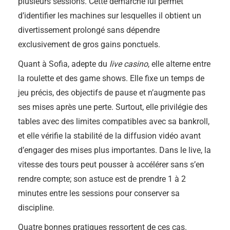
plusieurs sessions. Cette démarche lui permet
d’identifier les machines sur lesquelles il obtient un
divertissement prolongé sans dépendre
exclusivement de gros gains ponctuels.
Quant à Sofia, adepte du
live casino
, elle alterne entre
la roulette et des game shows. Elle fixe un temps de
jeu précis, des objectifs de pause et n’augmente pas
ses mises après une perte. Surtout, elle privilégie des
tables avec des limites compatibles avec sa bankroll,
et elle vérifie la stabilité de la diffusion vidéo avant
d’engager des mises plus importantes. Dans le live, la
vitesse des tours peut pousser à accélérer sans s’en
rendre compte; son astuce est de prendre 1 à 2
minutes entre les sessions pour conserver sa
discipline.
Quatre bonnes pratiques ressortent de ces cas.