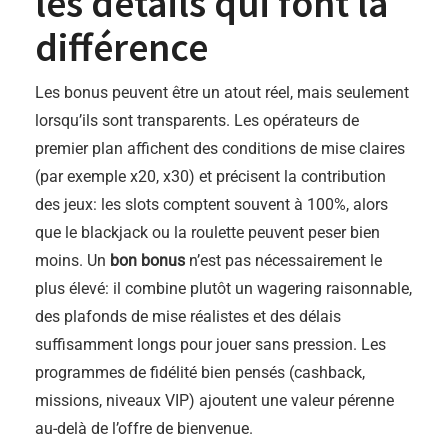
les détails qui font la
différence
Les bonus peuvent être un atout réel, mais seulement
lorsqu’ils sont transparents. Les opérateurs de
premier plan affichent des conditions de mise claires
(par exemple x20, x30) et précisent la contribution
des jeux: les slots comptent souvent à 100%, alors
que le blackjack ou la roulette peuvent peser bien
moins. Un
bon bonus
n’est pas nécessairement le
plus élevé: il combine plutôt un wagering raisonnable,
des plafonds de mise réalistes et des délais
suffisamment longs pour jouer sans pression. Les
programmes de fidélité bien pensés (cashback,
missions, niveaux VIP) ajoutent une valeur pérenne
au-delà de l’offre de bienvenue.