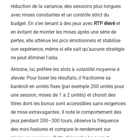
réduction de la variance, des sessions plus longues
avec mises constantes et un contrôle strict du
budget. En s’en tenant à des jeux avec
RTP élevé
et
en évitant de monter les mises après une série de
pertes, elle atténue les pics émotionnels et stabilise
son expérience, même si elle sait qu’aucune stratégie
ne peut éliminer l’aléa.
Antoine, lui, préfère les slots à
volatilité moyenne à
élevée
. Pour lisser les résultats, il fractionne sa
bankroll en unités fixes (par exemple 200 unités pour
une session, mises de 1 à 2 unités) et choisit des
titres dont les bonus sont accessibles sans exigences
de mise extravagantes. Il note le comportement des
jeux pendant 200–300 tours, observe la fréquence
des mini-features et compare le rendement sur