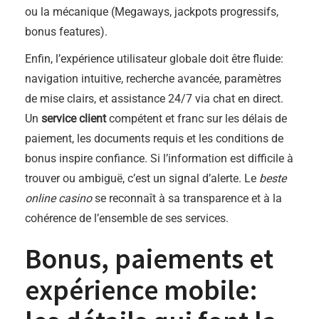
ou la mécanique (Megaways, jackpots progressifs,
bonus features).
Enfin, l’expérience utilisateur globale doit être fluide:
navigation intuitive, recherche avancée, paramètres
de mise clairs, et assistance 24/7 via chat en direct.
Un
service client
compétent et franc sur les délais de
paiement, les documents requis et les conditions de
bonus inspire confiance. Si l’information est difficile à
trouver ou ambiguë, c’est un signal d’alerte. Le
beste
online casino
se reconnaît à sa transparence et à la
cohérence de l’ensemble de ses services.
Bonus, paiements et
expérience mobile: