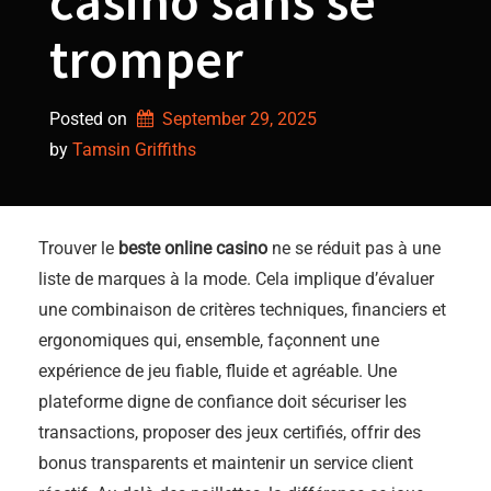
casino sans se
tromper
Posted on
September 29, 2025
by 
Tamsin Griffiths
Trouver le
beste online casino
ne se réduit pas à une
liste de marques à la mode. Cela implique d’évaluer
une combinaison de critères techniques, financiers et
ergonomiques qui, ensemble, façonnent une
expérience de jeu fiable, fluide et agréable. Une
plateforme digne de confiance doit sécuriser les
transactions, proposer des jeux certifiés, offrir des
bonus transparents et maintenir un service client