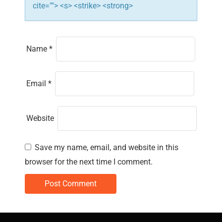
cite=""> <s> <strike> <strong>
Name
*
Email
*
Website
Save my name, email, and website in this
browser for the next time I comment.