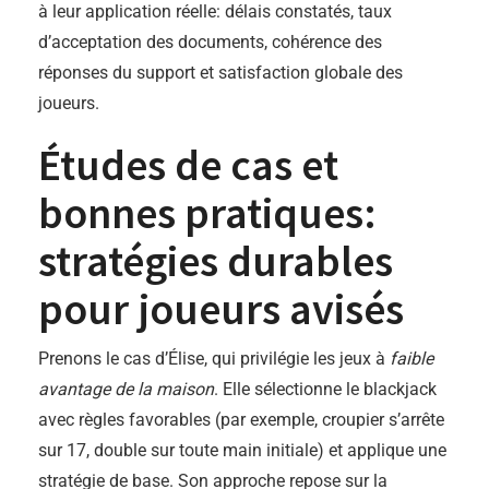
à leur application réelle: délais constatés, taux
d’acceptation des documents, cohérence des
réponses du support et satisfaction globale des
joueurs.
Études de cas et
bonnes pratiques:
stratégies durables
pour joueurs avisés
Prenons le cas d’Élise, qui privilégie les jeux à
faible
avantage de la maison
. Elle sélectionne le blackjack
avec règles favorables (par exemple, croupier s’arrête
sur 17, double sur toute main initiale) et applique une
stratégie de base. Son approche repose sur la