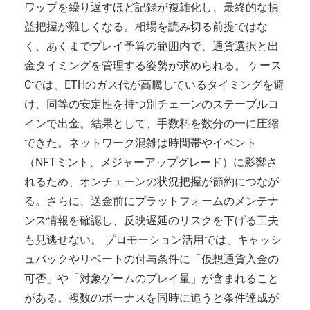
ワップを繰り返すほど記録が複雑化し、最終的な損
益把握が難しくなる。相場を読み切る前提ではな
く、あくまでプレイ予算の範囲内で、通貨選択と出
金タイミングを管理する姿勢が求められる。 ケース
Cでは、ETHのガス代が高騰しているタイミングを避
け、同等の安定性を持つ別チェーンのステーブルコ
インで出金。結果として、手数料を数分の一に圧縮
できた。ネットワーク混雑は時間帯やイベント
（NFTミント、メジャーアップグレード）に影響さ
れるため、オンチェーンの状況把握が節約につなが
る。さらに、送金前にプラットフォームのメンテナ
ンス情報を確認し、反映遅延のリスクを下げる工夫
も見逃せない。 プロモーション活用では、キャッシ
ュバックやリベートの付与条件に「仮想通貨入金の
可否」や「対象ゲームのプレイ量」が含まれること
がある。複数のボーナスを同時に追うと条件達成が