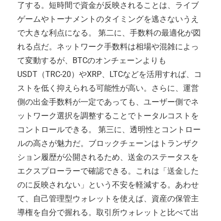
了する。短時間で資金が反映されることは、ライブ
ゲームやトーナメントのタイミングを逃さないうえ
で大きな利点になる。 第二に、手数料の最適化が図
れる点だ。ネットワーク手数料は相場や混雑によっ
て変動するが、BTCのオンチェーンよりも
USDT（TRC-20）やXRP、LTCなどを活用すれば、コ
ストを低く抑えられる可能性が高い。さらに、運営
側の出金手数料が一定であっても、ユーザー側でネ
ットワーク選択を調整することでトータルコストを
コントロールできる。 第三に、透明性とコントロー
ルの高さが魅力だ。ブロックチェーンはトランザク
ション履歴が公開されるため、送金のステータスを
エクスプローラーで確認できる。これは「送金した
のに反映されない」という不安を軽減する。あわせ
て、自己管理型ウォレットを使えば、資産の保管主
導権を自分で握れる。取引所ウォレットと比べて出