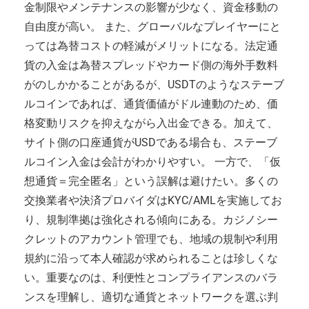
金制限やメンテナンスの影響が少なく、資金移動の
自由度が高い。 また、グローバルなプレイヤーにと
っては為替コストの軽減がメリットになる。法定通
貨の入金は為替スプレッドやカード側の海外手数料
がのしかかることがあるが、USDTのようなステーブ
ルコインであれば、通貨価値がドル連動のため、価
格変動リスクを抑えながら入出金できる。加えて、
サイト側の口座通貨がUSDである場合も、ステーブ
ルコイン入金は会計がわかりやすい。 一方で、「仮
想通貨＝完全匿名」という誤解は避けたい。多くの
交換業者や決済プロバイダはKYC/AMLを実施してお
り、規制準拠は強化される傾向にある。カジノシー
クレットのアカウント管理でも、地域の規制や利用
規約に沿って本人確認が求められることは珍しくな
い。重要なのは、利便性とコンプライアンスのバラ
ンスを理解し、適切な通貨とネットワークを選ぶ判