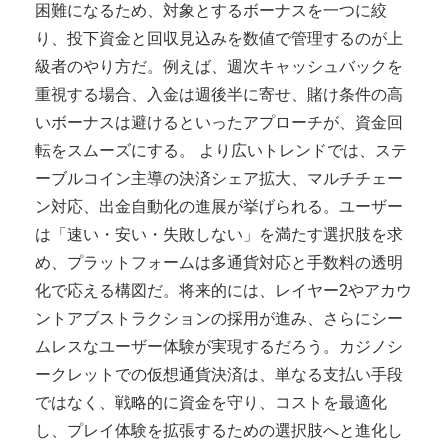
困難になるため、対象とするボーナスを一つに絞
り、投下資金と回収見込みを数値で管理するのが上
級者のやり方だ。例えば、週次キャッシュバックを
重視する場合、入金は週後半に寄せ、賭け条件の高
いボーナスは避けるといったアプローチが、資金回
転をスムーズにする。 より広いトレンドでは、ステ
ーブルコイン主導の決済シェア拡大、マルチチェー
ン対応、出金自動化の進展が挙げられる。ユーザー
は「速い・安い・失敗しない」を満たす選択肢を求
め、プラットフォームは多通貨対応と手数料の透明
化で応える構図だ。将来的には、レイヤー2やアカウ
ントアブストラクションの採用が進み、さらにシー
ムレスなユーザー体験が実現するだろう。カジノシ
ークレットでの仮想通貨決済は、単なる支払い手段
ではなく、戦略的に資金を守り、コストを最適化
し、プレイ体験を拡張するための選択肢へと進化し