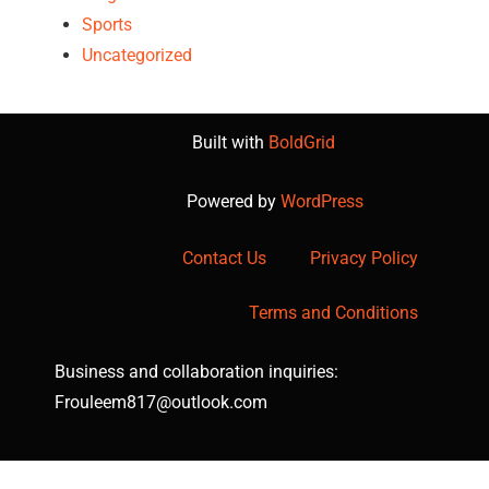
Sports
Uncategorized
Built with
BoldGrid
Powered by
WordPress
Contact Us
Privacy Policy
Terms and Conditions
Business and collaboration inquiries:
Frouleem817@outlook.com