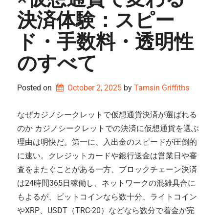
決済体験：スピー
ド・手数料・透明性
のすべて
Posted on
October 2, 2025
by 
Tamsin Griffiths
なぜカジノシークレットで仮想通貨決済が選ばれる
のか カジノシークレットでの決済に仮想通貨を選ぶ
理由は明快だ。第一に、入出金のスピードが圧倒的
に速い。クレジットカードや銀行送金は営業日や審
査をまたぐことがある一方、ブロックチェーン決済
は24時間365日稼働し、ネットワークの混雑具合に
もよるが、ビットコインなら数十分、ライトコイン
やXRP、USDT（TRC-20）などなら数分で着金が完