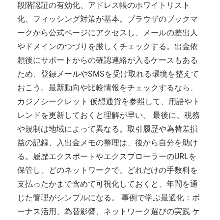
段階認証の有効化、アドレス帳のホワイトリスト
化、フィッシング対策が基本。ブラウザのブックマ
ークから公式ページにアクセスし、メールの差出人
やドメインのつづりを厳しくチェックする。出金依
頼後にサポートからの確認連絡が入るケースもある
ため、登録メールやSMSを受け取れる環境を整えて
おこう。最新動向や比較情報をチェックするなら、
カジノシークレット 仮想通貨を参照して、用語やト
レンドを更新しておくと理解が早い。 最後に、税務
や規制は地域によって異なる。取引履歴や為替差損
益の記録、入出金メモの整理は、後から自分を助け
る。履歴エクスポートやエクスプローラーのURLを
保管し、どのネットワークで、どれだけの手数料を
支払ったかまで含めて可視化しておくと、年間を通
じた管理がシンプルになる。 事例で学ぶ最適化：ボ
ーナス活用、為替影響、ネットワーク選びの実践 ケ