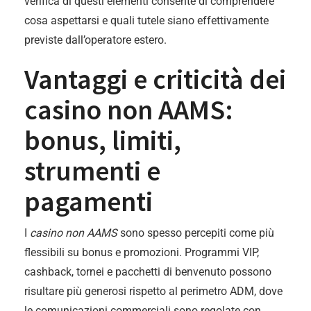
verifica di questi elementi consente di comprendere
cosa aspettarsi e quali tutele siano effettivamente
previste dall’operatore estero.
Vantaggi e criticità dei
casino non AAMS:
bonus, limiti,
strumenti e
pagamenti
I
casino non AAMS
sono spesso percepiti come più
flessibili su bonus e promozioni. Programmi VIP,
cashback, tornei e pacchetti di benvenuto possono
risultare più generosi rispetto al perimetro ADM, dove
le comunicazioni commerciali sono regolate con