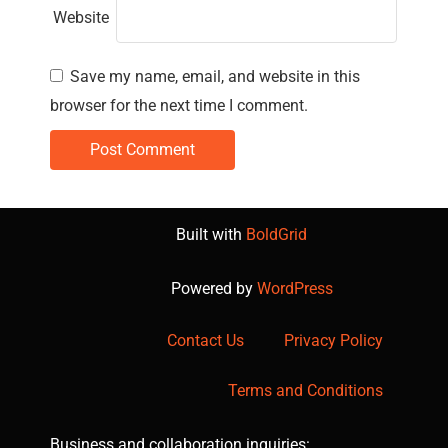
Website
Save my name, email, and website in this
browser for the next time I comment.
Built with
BoldGrid
Powered by
WordPress
Contact Us
Privacy Policy
Terms and Conditions
Business and collaboration inquiries: