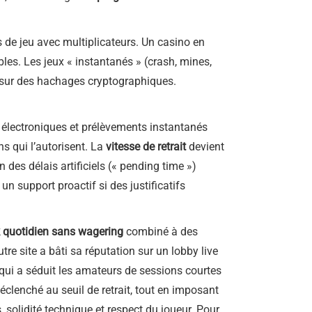
s de jeu avec multiplicateurs. Un casino en
bles. Les jeux « instantanés » (crash, mines,
sur des hachages cryptographiques.
 électroniques et prélèvements instantanés
ns qui l’autorisent. La
vitesse de retrait
devient
n des délais artificiels (« pending time »)
n support proactif si des justificatifs
 quotidien sans wagering
combiné à des
tre site a bâti sa réputation sur un lobby live
e qui a séduit les amateurs de sessions courtes
éclenché au seuil de retrait, tout en imposant
 solidité technique et respect du joueur. Pour