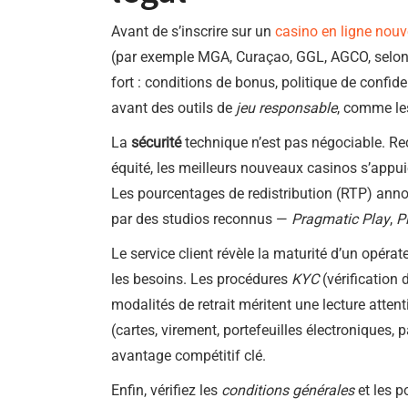
Avant de s’inscrire sur un
casino en ligne nou
(par exemple MGA, Curaçao, GGL, AGCO, selon l
fort : conditions de bonus, politique de confid
avant des outils de
jeu responsable
, comme les
La
sécurité
technique n’est pas négociable. Re
équité, les meilleurs nouveaux casinos s’appu
Les pourcentages de redistribution (RTP) annon
par des studios reconnus —
Pragmatic Play
,
P
Le service client révèle la maturité d’un opérat
les besoins. Les procédures
KYC
(vérification 
modalités de retrait méritent une lecture atten
(cartes, virement, portefeuilles électroniques,
avantage compétitif clé.
Enfin, vérifiez les
conditions générales
et les p