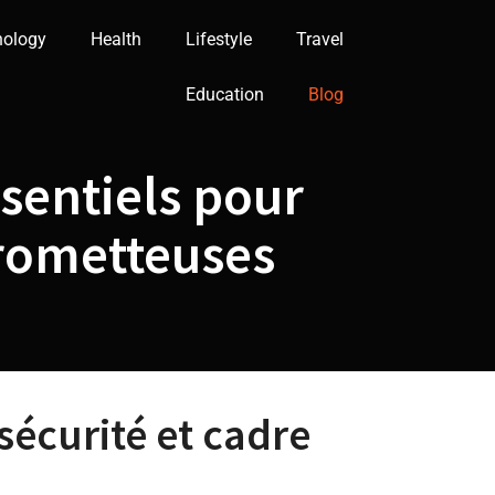
nology
Health
Lifestyle
Travel
Education
Blog
sentiels pour
prometteuses
 sécurité et cadre