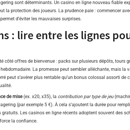
agering sont déterminants. Un casino en ligne nouveau fiable ex
ut la protection des joueurs. La prudence paie : commencer avec
ile permet d’éviter les mauvaises surprises.
 : lire entre les lignes pou
té côté offres de bienvenue : packs sur plusieurs dépôts, tours 
 hebdomadaire. La promesse peut sembler alléchante, mais la v
é peut s’avérer plus rentable qu’un bonus colossal assorti de c
ualité.
nce de mise
(ex. x20, x35), la
contribution par type de jeu
(machin
gering (par exemple 5 €). À cela s’ajoutent la durée pour remplir 
 gratuits. Les casinos en ligne récents adoptent souvent des
nforce la confiance.