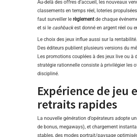
Au-delà des offres d’accueil, les nouveaux ven
classements en temps réel, loteries propulsée
faut surveiller le
règlement
de chaque événement
et si le
cashback
est donné en argent réel ou en
Le choix des jeux influe aussi sur la rentabilité
Des éditeurs publient plusieurs versions du mê
Les promotions couplées à des jeux live ou à d
stratégie rationnelle consiste à privilégier les 
discipliné.
Expérience de jeu et
retraits rapides
La nouvelle génération d’opérateurs adopte u
de bonus, megaways), et chargement instanta
stables, des modes portrait/paysage optimisés