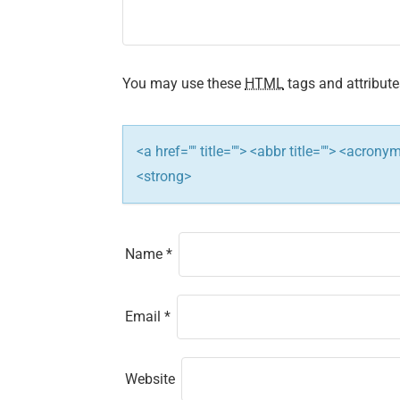
g
a
t
You may use these
HTML
tags and attribute
i
<a href="" title=""> <abbr title=""> <acron
o
<strong>
n
Name
*
Email
*
Website