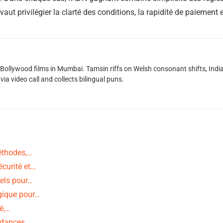
aut privilégier la clarté des conditions, la rapidité de paiement e
g Bollywood films in Mumbai. Tamsin riffs on Welsh consonant shifts, India
ia video call and collects bilingual puns.
méthodes,…
écurité et…
iels pour…
égique pour…
té,…
endances…