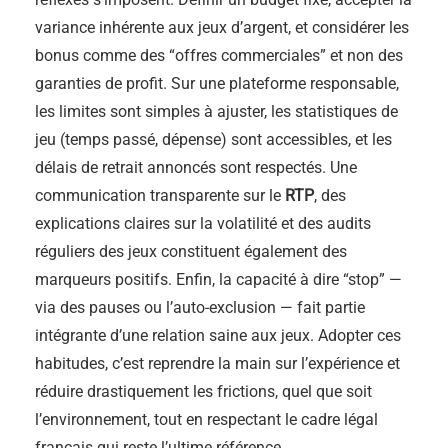
variance inhérente aux jeux d’argent, et considérer les
bonus comme des “offres commerciales” et non des
garanties de profit. Sur une plateforme responsable,
les limites sont simples à ajuster, les statistiques de
jeu (temps passé, dépense) sont accessibles, et les
délais de retrait annoncés sont respectés. Une
communication transparente sur le
RTP
, des
explications claires sur la volatilité et des audits
réguliers des jeux constituent également des
marqueurs positifs. Enfin, la capacité à dire “stop” —
via des pauses ou l’auto-exclusion — fait partie
intégrante d’une relation saine aux jeux. Adopter ces
habitudes, c’est reprendre la main sur l’expérience et
réduire drastiquement les frictions, quel que soit
l’environnement, tout en respectant le cadre légal
français qui reste l’ultime référence.