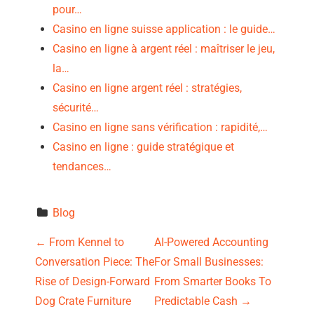
pour…
Casino en ligne suisse application : le guide…
Casino en ligne à argent réel : maîtriser le jeu,
la…
Casino en ligne argent réel : stratégies,
sécurité…
Casino en ligne sans vérification : rapidité,…
Casino en ligne : guide stratégique et
tendances…
Blog
P
←
From Kennel to
AI-Powered Accounting
Conversation Piece: The
For Small Businesses:
o
Rise of Design-Forward
From Smarter Books To
s
Dog Crate Furniture
Predictable Cash
→