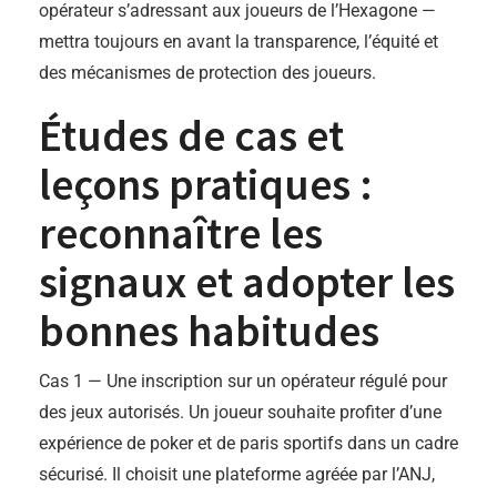
opérateur s’adressant aux joueurs de l’Hexagone —
mettra toujours en avant la transparence, l’équité et
des mécanismes de protection des joueurs.
Études de cas et
leçons pratiques :
reconnaître les
signaux et adopter les
bonnes habitudes
Cas 1 — Une inscription sur un opérateur régulé pour
des jeux autorisés. Un joueur souhaite profiter d’une
expérience de poker et de paris sportifs dans un cadre
sécurisé. Il choisit une plateforme agréée par l’ANJ,