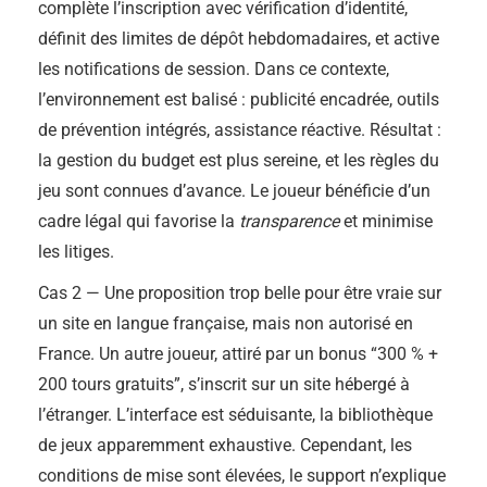
complète l’inscription avec vérification d’identité,
définit des limites de dépôt hebdomadaires, et active
les notifications de session. Dans ce contexte,
l’environnement est balisé : publicité encadrée, outils
de prévention intégrés, assistance réactive. Résultat :
la gestion du budget est plus sereine, et les règles du
jeu sont connues d’avance. Le joueur bénéficie d’un
cadre légal qui favorise la
transparence
et minimise
les litiges.
Cas 2 — Une proposition trop belle pour être vraie sur
un site en langue française, mais non autorisé en
France. Un autre joueur, attiré par un bonus “300 % +
200 tours gratuits”, s’inscrit sur un site hébergé à
l’étranger. L’interface est séduisante, la bibliothèque
de jeux apparemment exhaustive. Cependant, les
conditions de mise sont élevées, le support n’explique