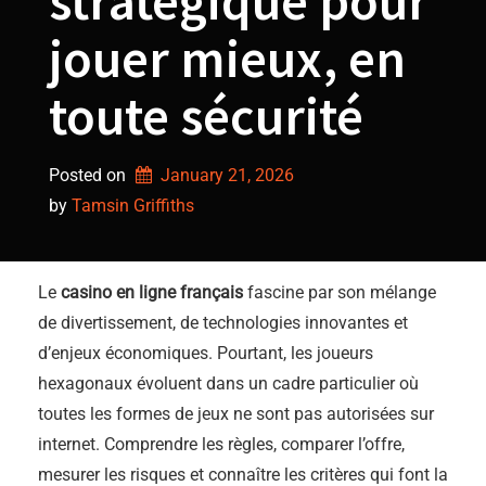
stratégique pour
jouer mieux, en
toute sécurité
Posted on
January 21, 2026
by 
Tamsin Griffiths
Le
casino en ligne français
fascine par son mélange
de divertissement, de technologies innovantes et
d’enjeux économiques. Pourtant, les joueurs
hexagonaux évoluent dans un cadre particulier où
toutes les formes de jeux ne sont pas autorisées sur
internet. Comprendre les règles, comparer l’offre,
mesurer les risques et connaître les critères qui font la