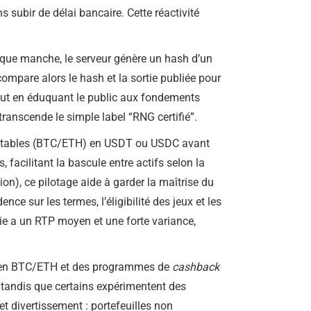
 subir de délai bancaire. Cette réactivité
.
chaque manche, le serveur génère un hash d’un
 compare alors le hash et la sortie publiée pour
tout en éduquant le public aux fondements
transcende le simple label “RNG certifié”.
instables (BTC/ETH) en USDT ou USDC avant
 facilitant la bascule entre actifs selon la
n), ce pilotage aide à garder la maîtrise du
ce sur les termes, l’éligibilité des jeux et les
sie a un RTP moyen et une forte variance,
s en BTC/ETH et des programmes de
cashback
, tandis que certains expérimentent des
t divertissement : portefeuilles non