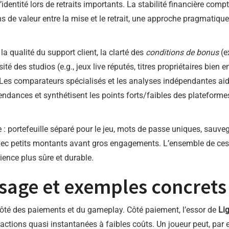
identité lors de retraits importants. La stabilité financière compte
ons de valeur entre la mise et le retrait, une approche pragmatiqu
, la qualité du support client, la clarté des
conditions de bonus
(e
té des studios (e.g., jeux live réputés, titres propriétaires bien en
. Les comparateurs spécialisés et les analyses indépendantes aide
endances et synthétisent les points forts/faibles des plateformes
e : portefeuille séparé pour le jeu, mots de passe uniques, sauve
 avec petits montants avant gros engagements. L’ensemble de ces
ience plus sûre et durable.
sage et exemples concrets
côté des paiements et du gameplay. Côté paiement, l’essor de
Li
actions quasi instantanées à faibles coûts. Un joueur peut, pa