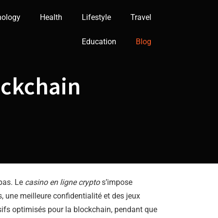
nology
Health
Lifestyle
Travel
Education
Blog
ockchain
 pas. Le
casino en ligne crypto
s’impose
 une meilleure confidentialité et des jeux
sifs optimisés pour la blockchain, pendant que