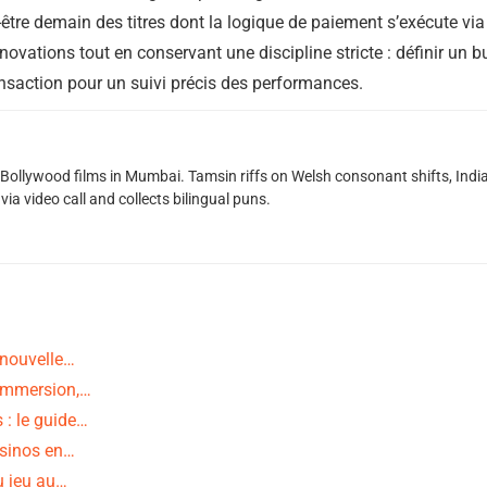
-être demain des titres dont la logique de paiement s’exécute vi
novations tout en conservant une discipline stricte : définir un bud
ansaction pour un suivi précis des performances.
g Bollywood films in Mumbai. Tamsin riffs on Welsh consonant shifts, India
ia video call and collects bilingual puns.
a nouvelle…
: immersion,…
 : le guide…
asinos en…
du jeu au…