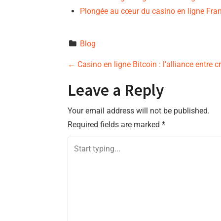
Plongée au cœur du casino en ligne Fran
Blog
P
←
Casino en ligne Bitcoin : l’alliance entre 
o
Leave a Reply
s
Your email address will not be published.
Required fields are marked
*
t
n
a
v
i