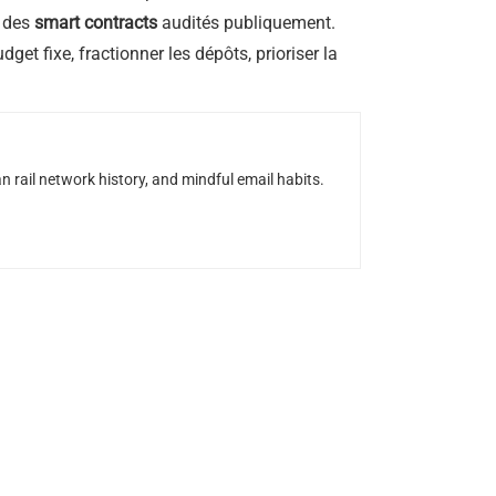
a des
smart contracts
audités publiquement.
get fixe, fractionner les dépôts, prioriser la
n rail network history, and mindful email habits.