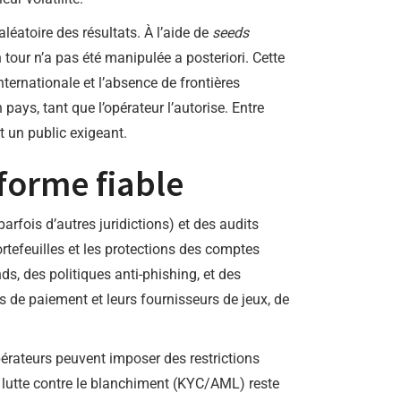
aléatoire des résultats. À l’aide de
seeds
 tour n’a pas été manipulée a posteriori. Cette
internationale et l’absence de frontières
ays, tant que l’opérateur l’autorise. Entre
t un public exigeant.
forme fiable
arfois d’autres juridictions) et des audits
 portefeuilles et les protections des comptes
ds, des politiques anti-phishing, et des
es de paiement et leurs fournisseurs de jeux, de
pérateurs peuvent imposer des restrictions
de lutte contre le blanchiment (KYC/AML) reste