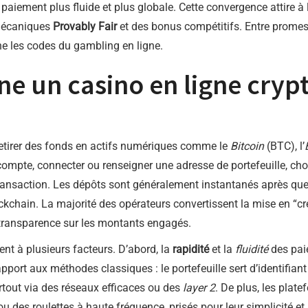
e paiement plus fluide et plus globale. Cette convergence attire 
 mécaniques
Provably Fair
et des bonus compétitifs. Entre promess
e les codes du gambling en ligne.
 un casino en ligne crypto
retirer des fonds en actifs numériques comme le
Bitcoin
(BTC), l’
compte, connecter ou renseigner une adresse de portefeuille, cho
transaction. Les dépôts sont généralement instantanés après quel
ckchain. La majorité des opérateurs convertissent la mise en “cré
a transparence sur les montants engagés.
nt à plusieurs facteurs. D’abord, la
rapidité
et la
fluidité
des paie
pport aux méthodes classiques : le portefeuille sert d’identifiant
urtout via des réseaux efficaces ou des
layer 2
. De plus, les plat
u des roulettes à haute fréquence, prisés pour leur simplicité et le