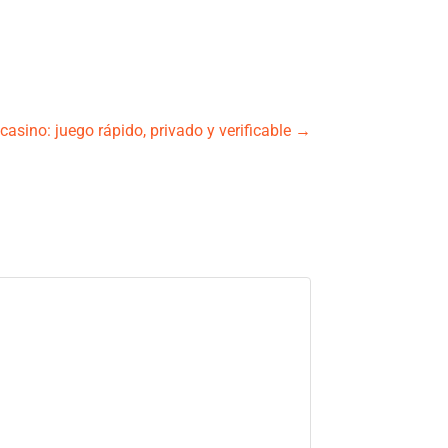
 casino: juego rápido, privado y verificable
→