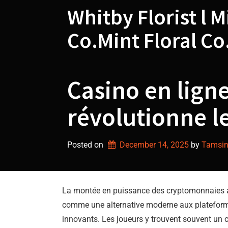
Skip
Whitby Florist l M
to
content
Co.Mint Floral Co
Casino en lign
révolutionne le
Posted on
December 14, 2025
by 
Tamsin 
La montée en puissance des cryptomonnaies a t
comme une alternative moderne aux plateformes 
innovants. Les joueurs y trouvent souvent un c