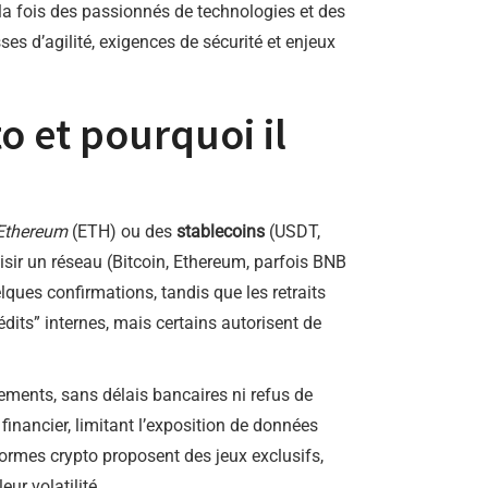
à la fois des passionnés de technologies et des
es d’agilité, exigences de sécurité et enjeux
 et pourquoi il
Ethereum
(ETH) ou des
stablecoins
(USDT,
isir un réseau (Bitcoin, Ethereum, parfois BNB
ques confirmations, tandis que les retraits
dits” internes, mais certains autorisent de
ments, sans délais bancaires ni refus de
 financier, limitant l’exposition de données
eformes crypto proposent des jeux exclusifs,
ur volatilité.