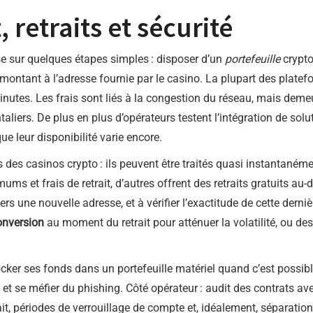
retraits et sécurité
e sur quelques étapes simples : disposer d’un
portefeuille
crypto
 montant à l’adresse fournie par le casino. La plupart des platef
nutes. Les frais sont liés à la congestion du réseau, mais demeu
ntaliers. De plus en plus d’opérateurs testent l’intégration de s
que leur disponibilité varie encore.
ts des casinos crypto : ils peuvent être traités quasi instantaném
mums et frais de retrait, d’autres offrent des retraits gratuits au
ers une nouvelle adresse, et à vérifier l’exactitude de cette derniè
onversion
au moment du retrait pour atténuer la volatilité, ou des
stocker ses fonds dans un portefeuille matériel quand c’est possi
s, et se méfier du phishing. Côté opérateur : audit des contrats av
it, périodes de verrouillage de compte et, idéalement, séparation