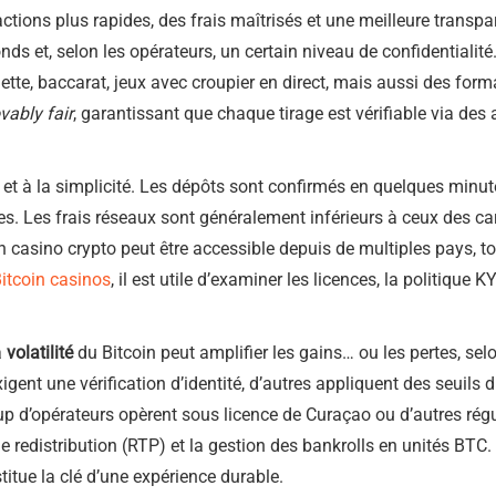
ctions plus rapides, des frais maîtrisés et une meilleure transpa
onds et, selon les opérateurs, un certain niveau de confidentialit
ulette, baccarat, jeux avec croupier en direct, mais aussi des fo
vably fair
, garantissant que chaque tirage est vérifiable via des
 et à la simplicité. Les dépôts sont confirmés en quelques minutes
es. Les frais réseaux sont généralement inférieurs à ceux des ca
 casino crypto peut être accessible depuis de multiples pays, to
itcoin casinos
, il est utile d’examiner les licences, la politique K
a
volatilité
du Bitcoin peut amplifier les gains… ou les pertes, sel
xigent une vérification d’identité, d’autres appliquent des seuils 
oup d’opérateurs opèrent sous licence de Curaçao ou d’autres rég
 de redistribution (RTP) et la gestion des bankrolls en unités BTC.
itue la clé d’une expérience durable.