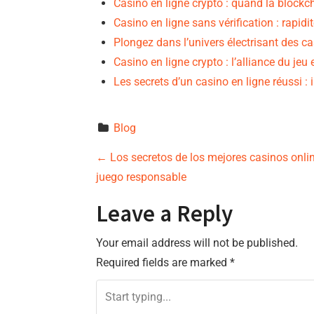
Casino en ligne crypto : quand la block
Casino en ligne sans vérification : rapidi
Plongez dans l’univers électrisant des c
Casino en ligne crypto : l’alliance du jeu 
Les secrets d’un casino en ligne réussi 
Blog
P
←
Los secretos de los mejores casinos online
juego responsable
o
Leave a Reply
s
Your email address will not be published.
t
Required fields are marked
*
n