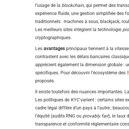
l’usage de la
blockchain
, qui permet des transa
expérience fluide, une gestion simplifiée des f
traditionnels : machines à sous, blackjack, ro
Les meilleurs sites intègrent la technologie
pro
cryptographiques.
Les
avantages
principaux tiennent à la vitesse
contrastent avec les délais bancaires classiqu
apprécient également la dimension globale : un
spécifiques. Pour découvrir l’écosystème des
B
proposés.
Il existe toutefois des nuances importantes. L
Les politiques de
KYC
varient : certains sites e
cadre légal diffère d’un pays à l’autre ; beauc
l’équité (audits RNG ou
provably fair
), le taux
transparence et conformité réglementaire const