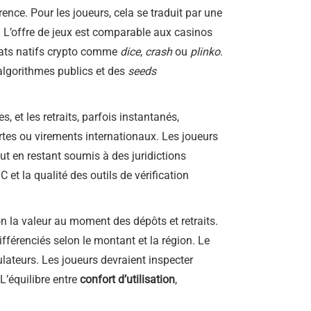
rence. Pour les joueurs, cela se traduit par une
é. L’offre de jeux est comparable aux casinos
rmats natifs crypto comme
dice
,
crash
ou
plinko
.
 algorithmes publics et des
seeds
, et les retraits, parfois instantanés,
rtes ou virements internationaux. Les joueurs
ut en restant soumis à des juridictions
YC et la qualité des outils de vérification
on la valeur au moment des dépôts et retraits.
différenciés selon le montant et la région. Le
ulateurs. Les joueurs devraient inspecter
 L’équilibre entre
confort d’utilisation
,