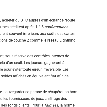
, acheter du BTC auprès d’un échange réputé
ormes créditent après 1 à 3
confirmations
rent souvent inférieurs aux coûts des cartes
olutions de couche 2 comme le réseau Lightning
ent, sous réserve des contrôles internes de
-delà d’un seuil. Les joueurs gagneront à
re pour éviter toute erreur irréversible. Les
 soldes affichés en équivalent fiat afin de
ble, sauvegarder sa phrase de récupération hors
ec les fournisseurs de jeux, chiffrage des
 des fonds clients. Pour la
fairness
, la norme