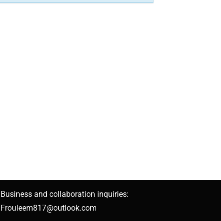
Business and collaboration inquiries:
Frouleem817@outlook.com