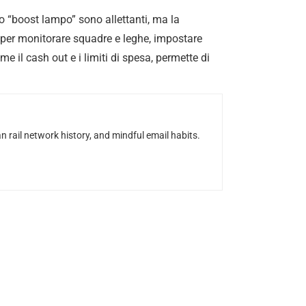
o o “boost lampo” sono allettanti, ma la
ti per monitorare squadre e leghe, impostare
ome il cash out e i limiti di spesa, permette di
n rail network history, and mindful email habits.