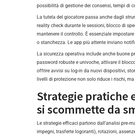
possibilità di gestione dei consensi, tempi di co
La tutela del giocatore passa anche dagli stru
reality check durante le sessioni, blocco di spe
mantenere il controllo. È essenziale impostare 
o stanchezza. Le app più attente inviano notif
La sicurezza operativa include anche buone prat
password robuste e univoche, attivare il blocc
offrire avvisi su log-in da nuovi dispositivi, st
livelli di protezione non solo riduce i rischi, ma 
Strategie pratiche 
si scommette da s
Le strategie efficaci partono dall’analisi pre‑
impegni, trasferte logoranti), rotazioni, assen