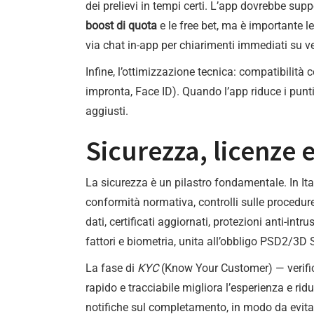
dei prelievi in tempi certi. L’app dovrebbe sup
boost di quota
e le free bet, ma è importante le
via chat in-app per chiarimenti immediati su ver
Infine, l’ottimizzazione tecnica: compatibilità 
impronta, Face ID). Quando l’app riduce i punti 
aggiusti.
Sicurezza, licenze 
La sicurezza è un pilastro fondamentale. In Ital
conformità normativa, controlli sulle procedure e
dati, certificati aggiornati, protezioni anti-i
fattori e biometria, unita all’obbligo PSD2/3D S
La fase di
KYC
(Know Your Customer) — verifica
rapido e tracciabile migliora l’esperienza e rid
notifiche sul completamento, in modo da evitare