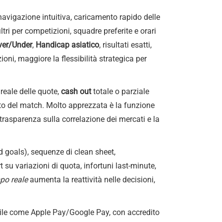
 navigazione intuitiva, caricamento rapido delle
tri per competizioni, squadre preferite e orari
ver/Under
,
Handicap asiatico
, risultati esatti,
ioni, maggiore la flessibilità strategica per
eale delle quote,
cash out
totale o parziale
mento del match. Molto apprezzata è la funzione
trasparenza sulla correlazione dei mercati e la
ed goals), sequenze di clean sheet,
 su variazioni di quota, infortuni last-minute,
mpo reale
aumenta la reattività nelle decisioni,
obile come Apple Pay/Google Pay, con accredito