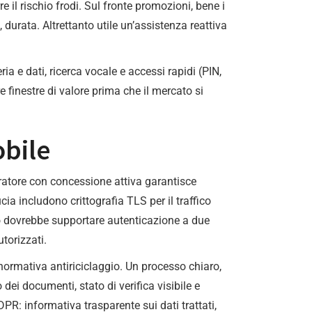
 il rischio frodi. Sul fronte promozioni, bene i
 durata. Altrettanto utile un’assistenza reattiva
ia e dati, ricerca vocale e accessi rapidi (PIN,
e finestre di valore prima che il mercato si
obile
atore con concessione attiva garantisce
cia includono crittografia TLS per il traffico
sso dovrebbe supportare autenticazione a due
torizzati.
normativa antiriciclaggio. Un processo chiaro,
 dei documenti, stato di verifica visibile e
GDPR: informativa trasparente sui dati trattati,