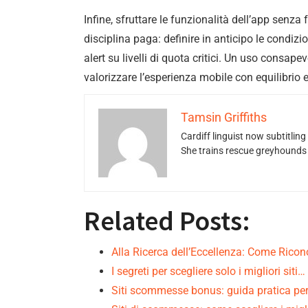
Infine, sfruttare le funzionalità dell’app senza
disciplina paga: definire in anticipo le condiz
alert su livelli di quota critici. Un uso consape
valorizzare l’esperienza mobile con equilibrio
Tamsin Griffiths
Cardiff linguist now subtitlin
She trains rescue greyhounds v
Related Posts:
Alla Ricerca dell’Eccellenza: Come Rico
I segreti per scegliere solo i migliori siti…
Siti scommesse bonus: guida pratica per