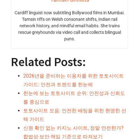
Cardiff linguist now subtitling Bollywood films in Mumbai.
Tamsin riffs on Welsh consonant shifts, Indian rail
network history, and mindful email habits. She trains
rescue greyhounds via video call and collects bilingual
puns.
Related Posts:
2026년을 준비하는 이용자를 위한 토토사이트
가이드: 안전과 트렌드를 한눈에
한눈에 보는 토토사이트 순위: 안전성과 신뢰도
를 중심으로
토토사이트 모음: 안전한 배팅을 위한 현명한 선
택 가이드
신원 확인 없는 카지노 사이트, 정말 안전한가?
합법성·보안·책임 기준으로 따져보기