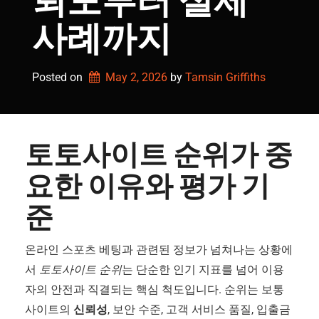
뢰도부터 실제
사례까지
Posted on
May 2, 2026
by 
Tamsin Griffiths
토토사이트 순위가 중
요한 이유와 평가 기
준
온라인 스포츠 베팅과 관련된 정보가 넘쳐나는 상황에
서
토토사이트 순위
는 단순한 인기 지표를 넘어 이용
자의 안전과 직결되는 핵심 척도입니다. 순위는 보통
사이트의
신뢰성
, 보안 수준, 고객 서비스 품질, 입출금