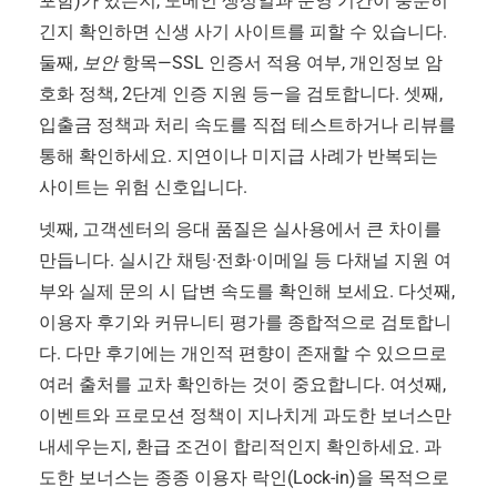
포함)가 있는지, 도메인 생성일과 운영 기간이 충분히
긴지 확인하면 신생 사기 사이트를 피할 수 있습니다.
둘째,
보안
항목—SSL 인증서 적용 여부, 개인정보 암
호화 정책, 2단계 인증 지원 등—을 검토합니다. 셋째,
입출금 정책과 처리 속도를 직접 테스트하거나 리뷰를
통해 확인하세요. 지연이나 미지급 사례가 반복되는
사이트는 위험 신호입니다.
넷째, 고객센터의 응대 품질은 실사용에서 큰 차이를
만듭니다. 실시간 채팅·전화·이메일 등 다채널 지원 여
부와 실제 문의 시 답변 속도를 확인해 보세요. 다섯째,
이용자 후기와 커뮤니티 평가를 종합적으로 검토합니
다. 다만 후기에는 개인적 편향이 존재할 수 있으므로
여러 출처를 교차 확인하는 것이 중요합니다. 여섯째,
이벤트와 프로모션 정책이 지나치게 과도한 보너스만
내세우는지, 환급 조건이 합리적인지 확인하세요. 과
도한 보너스는 종종 이용자 락인(Lock-in)을 목적으로