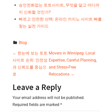
승인전화없는 토토사이트, 무엇을 알고 어디까
지 신뢰할 것인가?
빠르고 안전한 선택: 온라인 카지노 사이트 빠를
찾는 실전 가이드
Blog
P
←
한눈에 보는 토토
Movers in Winnipeg: Local
사이트 순위: 안전성
Expertise, Careful Planning,
o
과 신뢰도를 중심으
and Stress-Free
s
로
Relocations
→
t
Leave a Reply
n
Your email address will not be published.
Required fields are marked
*
a