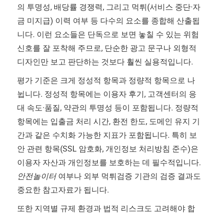
의 투명성, 배당률 경쟁력, 그리고 먹튀(서비스 중단·자
금 미지급) 이력 여부 등 다수의 요소를 종합해 산출됩
니다. 이런 요소들은 단독으로 보면 놓칠 수 있는 위험
신호를 잘 포착해 주므로, 단순한 광고 문구나 외형적
디자인만 보고 판단하는 것보다 훨씬 실용적입니다.
평가 기준은 크게 정성적 항목과 정량적 항목으로 나
뉩니다. 정성적 항목에는 이용자 후기, 고객센터의 응
대 속도·품질, 약관의 투명성 등이 포함됩니다. 정량적
항목에는 입출금 처리 시간, 환전 한도, 도메인 유지 기
간과 같은 수치화 가능한 지표가 포함됩니다. 특히 보
안 관련 항목(SSL 암호화, 개인정보 처리방침 준수)은
이용자 자산과 개인정보를 보호하는 데 필수적입니다.
안전놀이터
여부나 외부 먹튀검증 기관의 검증 결과도
중요한 참고자료가 됩니다.
또한 지역별 규제 환경과 법적 리스크도 고려해야 합