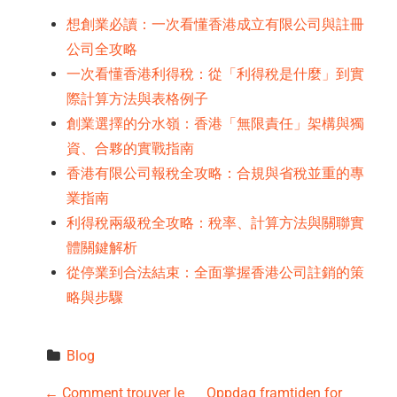
想創業必讀：一次看懂香港成立有限公司與註冊
公司全攻略
一次看懂香港利得稅：從「利得稅是什麼」到實
際計算方法與表格例子
創業選擇的分水嶺：香港「無限責任」架構與獨
資、合夥的實戰指南
香港有限公司報稅全攻略：合規與省稅並重的專
業指南
利得稅兩級稅全攻略：稅率、計算方法與關聯實
體關鍵解析
從停業到合法結束：全面掌握香港公司註銷的策
略與步驟
Blog
←
Comment trouver le
Oppdag framtiden for