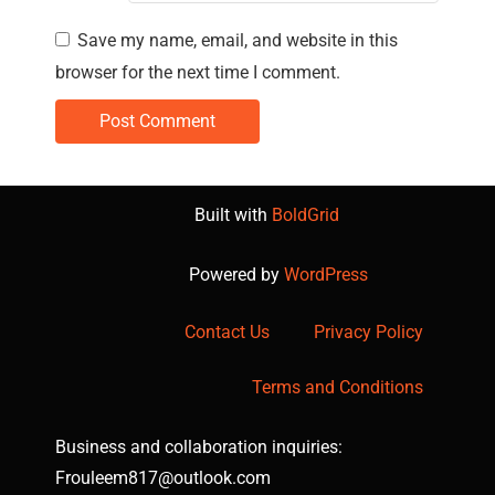
Save my name, email, and website in this
browser for the next time I comment.
Built with
BoldGrid
Powered by
WordPress
Contact Us
Privacy Policy
Terms and Conditions
Business and collaboration inquiries:
Frouleem817@outlook.com