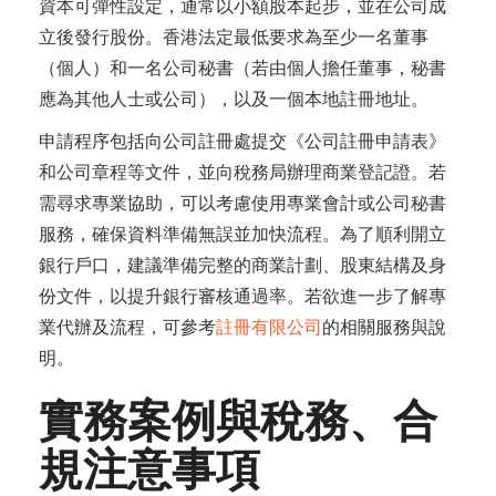
資本可彈性設定，通常以小額股本起步，並在公司成
立後發行股份。香港法定最低要求為至少一名董事
（個人）和一名公司秘書（若由個人擔任董事，秘書
應為其他人士或公司），以及一個本地註冊地址。
申請程序包括向公司註冊處提交《公司註冊申請表》
和公司章程等文件，並向稅務局辦理商業登記證。若
需尋求專業協助，可以考慮使用專業會計或公司秘書
服務，確保資料準備無誤並加快流程。為了順利開立
銀行戶口，建議準備完整的商業計劃、股東結構及身
份文件，以提升銀行審核通過率。若欲進一步了解專
業代辦及流程，可參考
註冊有限公司
的相關服務與說
明。
實務案例與稅務、合
規注意事項