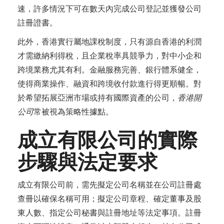
速，許多情況下可在數天內完成公司登記並獲發公司
註冊證書。
此外，香港實行屬地課稅制度，只有源自香港的利潤
才需繳納利得稅，且企業稅率具競爭力，對中小企和
跨境業務尤其有利。金融服務完善、銀行體系健全，
使得商業操作、融資和跨境收付款進行得更順暢。對
於希望拓展亞洲市場或持有國際資產的公司，
香港開
公司
常被視為策略性據點。
成立有限公司的實際
步驟與法定要求
成立有限公司前，需先擬定公司名稱並在公司註冊處
查冊以確保名稱可用；擬定公司章程、確定董事及股
東人數、指定公司秘書與註冊地址等法定事項。註冊