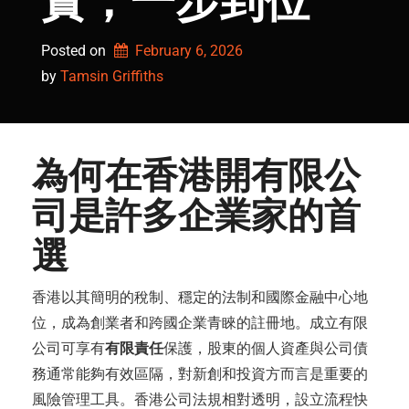
實，一步到位
Posted on
February 6, 2026
by 
Tamsin Griffiths
為何在香港
開有限公
司
是許多企業家的首
選
香港以其簡明的稅制、穩定的法制和國際金融中心地
位，成為創業者和跨國企業青睞的註冊地。成立有限
公司可享有
有限責任
保護，股東的個人資產與公司債
務通常能夠有效區隔，對新創和投資方而言是重要的
風險管理工具。香港公司法規相對透明，設立流程快