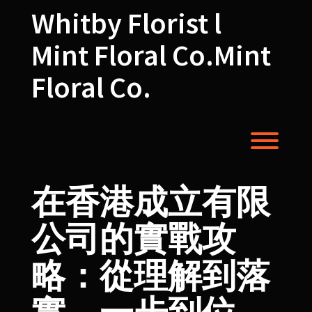
Skip
Whitby Florist l
to
content
Mint Floral Co.Mint
Floral Co.
Toggl
在香港成立有限
公司的實戰攻
略：從理解到落